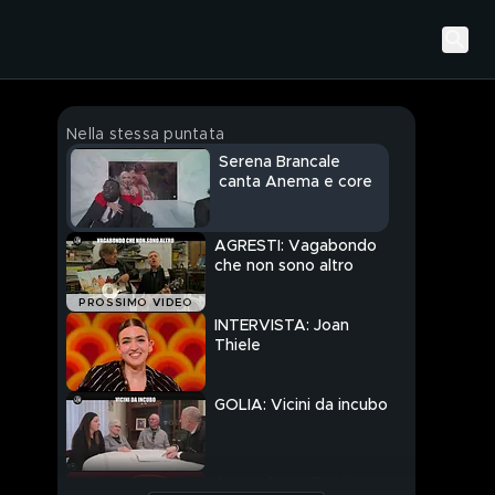
Nella stessa puntata
Serena Brancale
canta Anema e core
AGRESTI: Vagabondo
che non sono altro
PROSSIMO VIDEO
INTERVISTA: Joan
Thiele
GOLIA: Vicini da incubo
Il monologo di Gigi e