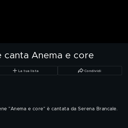
e canta Anema e core
La tua lista
Condividi
 Iene "Anema e core" è cantata da Serena Brancale.