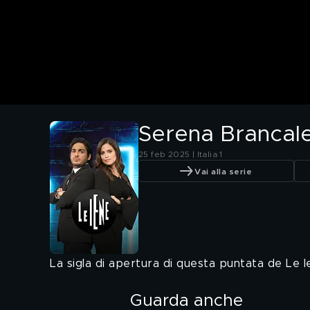
Serena Brancal
25 feb 2025 | Italia 1
Vai alla serie
La sigla di apertura di questa puntata de Le
Guarda anche