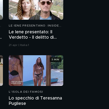
LE IENE PRESENTANO: INSIDE
2026
Le Iene presentato: Il
Verdetto - Il delitto di
Villa Pamphili
21 apr | Italia 1
3 MIN
L'ISOLA DEI FAMOSI
Lo specchio di Teresanna
Pugliese