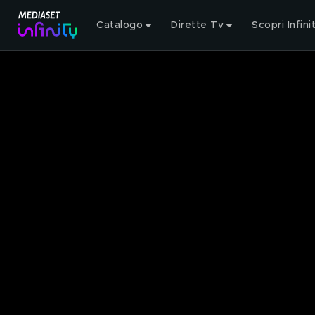
Catalogo
Dirette Tv
Scopri Infini