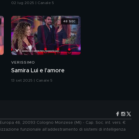
02 lug 2025 | Canale 5
48 SEC
VERISSIMO
Samira Lui e l'amore
13 set 2025 | Canale 5
e Europa 46, 20093 Cologno Monzese (MI) - Cap. Soc. int. vers. €
lizzazione funzionale all'addestramento di sistemi di intelligenza