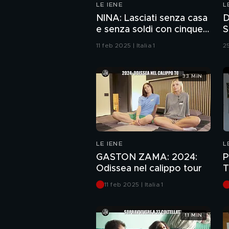
LE IENE
L
NINA: Lasciati senza casa
D
e senza soldi con cinque
S
bambini
l
11 feb 2025 | Italia 1
25
33 MIN
LE IENE
L
GASTON ZAMA: 2024:
P
Odissea nel calippo tour
T
d
11 feb 2025 | Italia 1
11 MIN