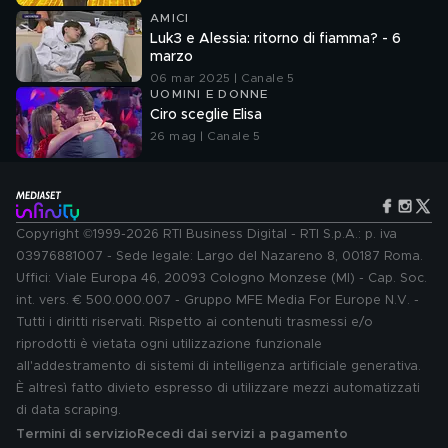
AMICI
Luk3 e Alessia: ritorno di fiamma? - 6
marzo
06 mar 2025 | Canale 5
UOMINI E DONNE
Ciro sceglie Elisa
26 mag | Canale 5
Copyright ©1999-2026 RTI Business Digital - RTI S.p.A.: p. iva
03976881007 - Sede legale: Largo del Nazareno 8, 00187 Roma.
Uffici: Viale Europa 46, 20093 Cologno Monzese (MI) - Cap. Soc.
int. vers. € 500.000.007 - Gruppo MFE Media For Europe N.V. -
Tutti i diritti riservati. Rispetto ai contenuti trasmessi e/o
riprodotti è vietata ogni utilizzazione funzionale
all'addestramento di sistemi di intelligenza artificiale generativa.
È altresì fatto divieto espresso di utilizzare mezzi automatizzati
di data scraping.
Termini di servizio
Recedi dai servizi a pagamento