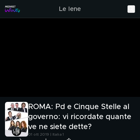
Le Iene
ROMA: Pd e Cinque Stelle al
governo: vi ricordate quante
ve ne siete dette?
01 ott 2019 | Italia 1