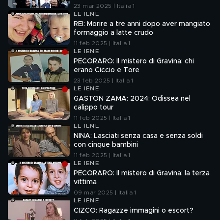
23 mar 2025 | Italia 1
LE IENE
REI: Morire a tre anni dopo aver mangiato
formaggio a latte crudo
11 feb 2025 | Italia 1
LE IENE
PECORARO: Il mistero di Gravina: chi
erano Ciccio e Tore
23 feb 2025 | Italia 1
LE IENE
GASTON ZAMA: 2024: Odissea nel
calippo tour
11 feb 2025 | Italia 1
LE IENE
NINA: Lasciati senza casa e senza soldi
con cinque bambini
11 feb 2025 | Italia 1
LE IENE
PECORARO: Il mistero di Gravina: la terza
vittima
09 mar 2025 | Italia 1
LE IENE
CIZCO: Ragazze immagini o escort?