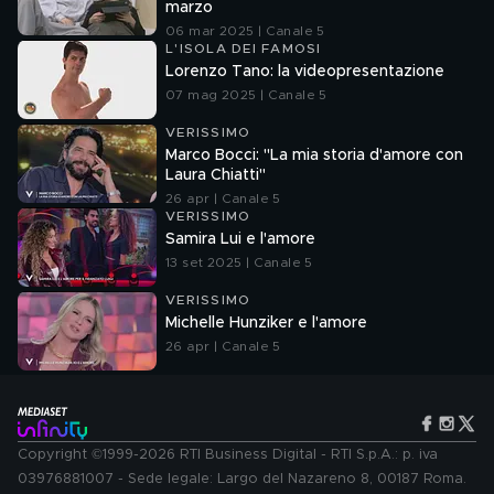
marzo
06 mar 2025 | Canale 5
L'ISOLA DEI FAMOSI
Lorenzo Tano: la videopresentazione
07 mag 2025 | Canale 5
VERISSIMO
Marco Bocci: "La mia storia d'amore con
Laura Chiatti"
26 apr | Canale 5
VERISSIMO
Samira Lui e l'amore
13 set 2025 | Canale 5
VERISSIMO
Michelle Hunziker e l'amore
26 apr | Canale 5
Copyright ©1999-2026 RTI Business Digital - RTI S.p.A.: p. iva
03976881007 - Sede legale: Largo del Nazareno 8, 00187 Roma.