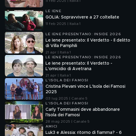
11 feb 2025 | Italia 1
LE IENE
GOLIA: Sopravvivere a 27 coltellate
11 feb 2025 | Italia 1
LE IENE PRESENTANO: INSIDE 2026
Le Iene presentato: Il Verdetto - Il delitto
di Villa Pamphili
21 apr | Italia 1
LE IENE PRESENTANO: INSIDE 2026
Le Iene presentato: Il Verdetto -
L'omicidio di Avetrana
21 apr | Italia 1
L'ISOLA DEI FAMOSI
Cristina Plevani vince L'Isola dei Famosi
2025
03 lug 2025 | Canale 5
L'ISOLA DEI FAMOSI
Carly Tommasini deve abbandonare
l'Isola dei Famosi
28 mag 2025 | Canale 5
AMICI
Luk3 e Alessia: ritorno di fiamma? - 6