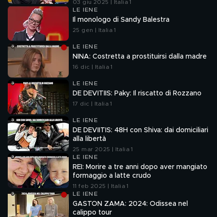
03 giu 2025 | Italia 1
LE IENE
Il monologo di Sandy Balestra
25 gen | Italia 1
LE IENE
NINA: Costretta a prostituirsi dalla madre
16 dic | Italia 1
LE IENE
DE DEVITIIS: Paky: Il riscatto di Rozzano
17 dic | Italia 1
LE IENE
DE DEVIITIS: 48H con Shiva: dai domiciliari
alla libertà
25 mar 2025 | Italia 1
LE IENE
REI: Morire a tre anni dopo aver mangiato
formaggio a latte crudo
11 feb 2025 | Italia 1
LE IENE
GASTON ZAMA: 2024: Odissea nel
calippo tour