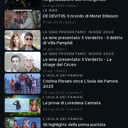
16 mar 2025 | Italia 1
LE IENE
DE DEVITIIS: Il ricordo di Mister Eriksson
11 feb 2025 | Italia 1
LE IENE PRESENTANO: INSIDE 2026
Le Iene presentato: Il Verdetto - Il delitto
di Villa Pamphili
21 apr | Italia 1
LE IENE PRESENTANO: INSIDE 2026
Le Iene presentato: Il Verdetto - La
strage del Circeo
21 apr | Italia 1
L'ISOLA DEI FAMOSI
Cristina Plevani vince L'Isola dei Famosi
2025
03 lug 2025 | Canale 5
L'ISOLA DEI FAMOSI
La prova di Loredana Cannata
02 lug 2025 | Canale 5
L'ISOLA DEI FAMOSI
Gli highlights della prima puntata