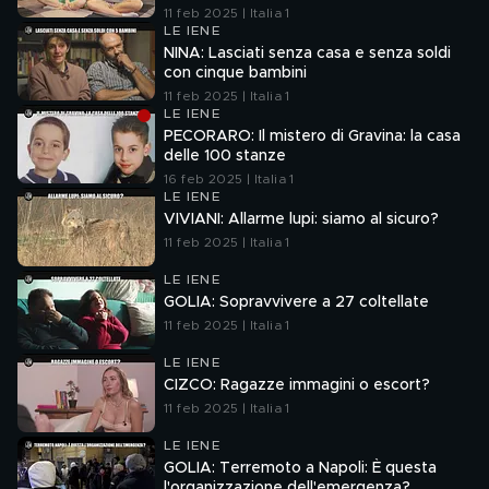
11 feb 2025 | Italia 1
LE IENE
NINA: Lasciati senza casa e senza soldi
con cinque bambini
11 feb 2025 | Italia 1
LE IENE
PECORARO: Il mistero di Gravina: la casa
delle 100 stanze
16 feb 2025 | Italia 1
LE IENE
VIVIANI: Allarme lupi: siamo al sicuro?
11 feb 2025 | Italia 1
LE IENE
GOLIA: Sopravvivere a 27 coltellate
11 feb 2025 | Italia 1
LE IENE
CIZCO: Ragazze immagini o escort?
11 feb 2025 | Italia 1
LE IENE
GOLIA: Terremoto a Napoli: È questa
l'organizzazione dell'emergenza?