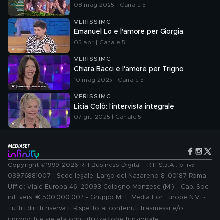
08 mag 2025 | Canale 5
VERISSIMO
Emanuel Lo e l'amore per Giorgia
05 apr | Canale 5
VERISSIMO
Chiara Bacci e l'amore per Trigno
10 mag 2025 | Canale 5
VERISSIMO
Licia Colò: l'intervista integrale
07 giu 2025 | Canale 5
Copyright ©1999-2026 RTI Business Digital - RTI S.p.A.: p. iva
03976881007 - Sede legale: Largo del Nazareno 8, 00187 Roma.
Uffici: Viale Europa 46, 20093 Cologno Monzese (MI) - Cap. Soc.
int. vers. € 500.000.007 - Gruppo MFE Media For Europe N.V. -
Tutti i diritti riservati. Rispetto ai contenuti trasmessi e/o
riprodotti è vietata ogni utilizzazione funzionale