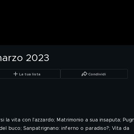
marzo 2023
La tua lista
Condividi
rsi la vita con l'azzardo; Matrimonio a sua insaputa; Pugn
 del buco; Sanpatrignano: inferno o paradiso?; Vita da