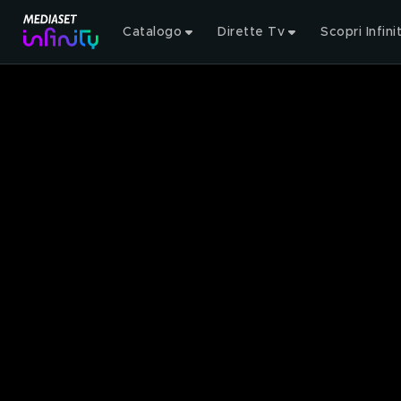
Catalogo
Dirette Tv
Scopri Infini