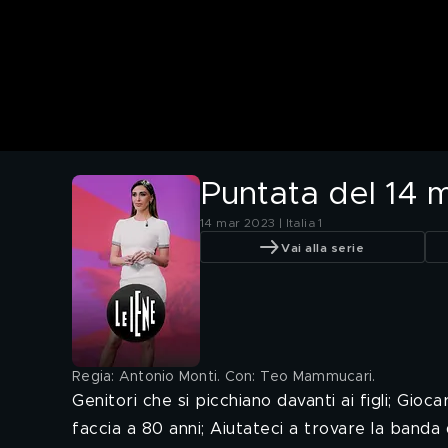
Puntata del 14 
14 mar 2023 | Italia 1
Vai alla serie
Regia: Antonio Monti. Con: Teo Mammucari
.
Genitori che si picchiano davanti ai figli; Gioca
faccia a 80 anni; Aiutateci a trovare la banda