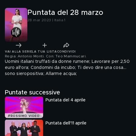
Puntata del 28 marzo
28 mar 2023 | Italia 1
VAI ALLA SERIE
LA TUA LISTA
CONDIVIDI
Regia: Antonio Monti. Con: Teo Mammucari
.
Uomini italiani truffati da donne rumene; Lavorare per 2,50
euro all'ora; Condomini da incubo; Ti devo dire una cosa...
sono sieropositiva; Allarme acqua;
Puntate successive
Puntata del 4 aprile
PROSSIMO VIDEO
Puntata dell'11 aprile