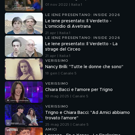
01 nov 2022 | Italia 1
LE IENE PRESENTANO: INSIDE 2026
Le Iene presentato: Il Verdetto -
L'omicidio di Avetrana
21 apr | Italia 1
LE IENE PRESENTANO: INSIDE 2026
Le Iene presentato: Il Verdetto - La
strage del Circeo
21 apr | Italia 1
VERISSIMO
Nancy Brilli: "Tutte le donne che sono"
18 gen | Canale 5
VERISSIMO
Chiara Bacci e l'amore per Trigno
10 mag 2025 | Canale 5
VERISSIMO
Trigno e Chiara Bacci: "Ad Amici abbiamo
trovato l'amore"
25 mag 2025 | Canale 5
AMICI