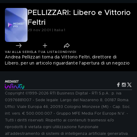
PELLIZZARI: Libero e Vittorio
Feltri
29 nov 2001 | Italia 1
VAI ALLA SERIE
LA TUA LISTA
CONDIVIDI
Andrea Pellizzari torna da Vittorio Feltri, direttore di
Libero, per un articolo riguardante l'apertura di un negozio
Copyright ©1999-2026 RTI Business Digital - RTI S.p.A.: p. iva
03976881007 - Sede legale: Largo del Nazareno 8, 00187 Roma.
Uffici: Viale Europa 46, 20093 Cologno Monzese (MI) - Cap. Soc.
int. vers. € 500.000.007 - Gruppo MFE Media For Europe N.V. -
Tutti i diritti riservati. Rispetto ai contenuti trasmessi e/o
riprodotti è vietata ogni utilizzazione funzionale
all'addestramento di sistemi di intelligenza artificiale generativa.