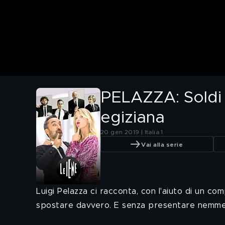
PELAZZA: Soldi a
egiziana
20 gen 2019 | Italia 1
Vai alla serie
Luigi Pelazza ci racconta, con l'aiuto di un comp
spostare davvero. E senza presentare nemm