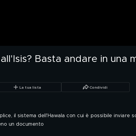
ll'Isis? Basta andare in una m
La tua lista
Condividi
lice, il sistema dell'Hawala con cui è possibile inviare s
eno un documento