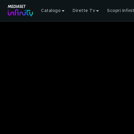
Catalogo
Dirette Tv
Scopri Infini