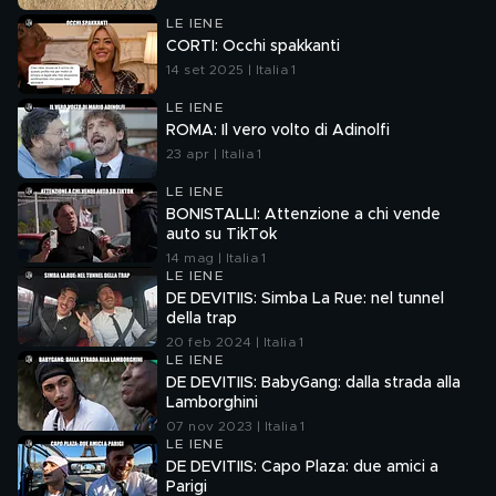
LE IENE
CORTI: Occhi spakkanti
14 set 2025 | Italia 1
LE IENE
ROMA: Il vero volto di Adinolfi
23 apr | Italia 1
LE IENE
BONISTALLI: Attenzione a chi vende
auto su TikTok
14 mag | Italia 1
LE IENE
DE DEVITIIS: Simba La Rue: nel tunnel
della trap
20 feb 2024 | Italia 1
LE IENE
DE DEVITIIS: BabyGang: dalla strada alla
Lamborghini
07 nov 2023 | Italia 1
LE IENE
DE DEVITIIS: Capo Plaza: due amici a
Parigi