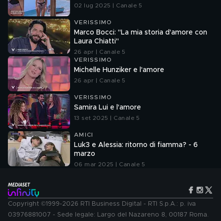
02 lug 2025 | Canale 5
VERISSIMO
Marco Bocci: "La mia storia d'amore con
Laura Chiatti"
26 apr | Canale 5
VERISSIMO
Michelle Hunziker e l'amore
26 apr | Canale 5
VERISSIMO
Samira Lui e l'amore
13 set 2025 | Canale 5
AMICI
Luk3 e Alessia: ritorno di fiamma? - 6
marzo
06 mar 2025 | Canale 5
Copyright ©1999-2026 RTI Business Digital - RTI S.p.A.: p. iva
03976881007 - Sede legale: Largo del Nazareno 8, 00187 Roma.