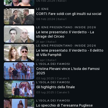
06 feb 2024 | Italia 1
LE IENE
CORTI: Fare soldi con gli insulti sui social
06 feb 2024 | Italia 1
LE IENE PRESENTANO: INSIDE 2026
Le Iene presentato: Il Verdetto - La
strage del Circeo
21 apr | Italia 1
LE IENE PRESENTANO: INSIDE 2026
Le Iene presentato: Il Verdetto - Il delitto
di Villa Pamphili
21 apr | Italia 1
L'ISOLA DEI FAMOSI
Cristina Plevani vince L'Isola dei Famosi
2025
03 lug 2025 | Canale 5
L'ISOLA DEI FAMOSI
Gli highlights della finale
03 lug 2025 | Canale 5
L'ISOLA DEI FAMOSI
Lo specchio di Teresanna Pugliese