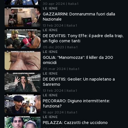
30 apr 2024 | Italia 1
LE IENE
GAZZARRINI: Donnarumma fuori dalla
Nazionale
13 feb 2024 | Italia 1
LE IENE
DE DEVITIIS: Tony Effe: il padre della trap,
un figlio come tanti
05 dic 2023 | Italia 1
LE IENE
GOLIA: "Manomozza": Il killer da 200
omicidi
05 mar 2024 | Italia 1
LE IENE
DE DEVITIIS: Geolier: Un napoletano a
Sanremo
13 feb 2024 | Italia 1
LE IENE
PECORARO: Digiuno intermittente:
funziona?
16 apr 2024 | Italia 1
LE IENE
PELAZZA: Cazzotti che uccidono