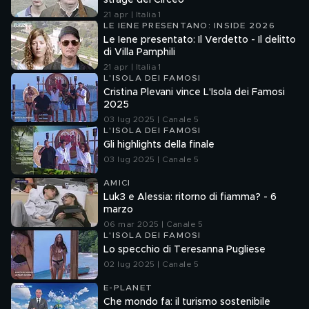
strage del Circeo
21 apr | Italia 1
LE IENE PRESENTANO: INSIDE 2026
Le Iene presentato: Il Verdetto - Il delitto
di Villa Pamphili
21 apr | Italia 1
L'ISOLA DEI FAMOSI
Cristina Plevani vince L'Isola dei Famosi
2025
03 lug 2025 | Canale 5
L'ISOLA DEI FAMOSI
Gli highlights della finale
03 lug 2025 | Canale 5
AMICI
Luk3 e Alessia: ritorno di fiamma? - 6
marzo
06 mar 2025 | Canale 5
L'ISOLA DEI FAMOSI
Lo specchio di Teresanna Pugliese
02 lug 2025 | Canale 5
E-PLANET
Che mondo fa: il turismo sostenibile