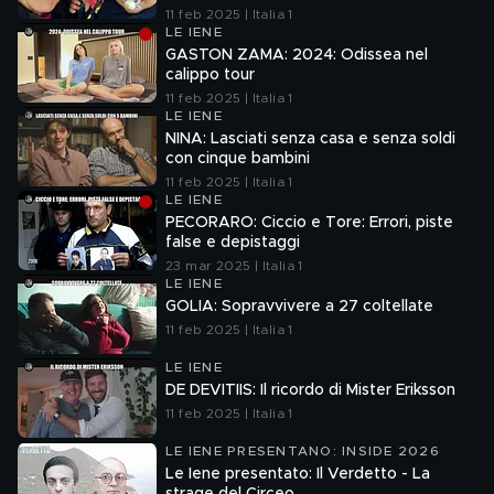
11 feb 2025 | Italia 1
LE IENE
GASTON ZAMA: 2024: Odissea nel
calippo tour
11 feb 2025 | Italia 1
LE IENE
NINA: Lasciati senza casa e senza soldi
con cinque bambini
11 feb 2025 | Italia 1
LE IENE
PECORARO: Ciccio e Tore: Errori, piste
false e depistaggi
23 mar 2025 | Italia 1
LE IENE
GOLIA: Sopravvivere a 27 coltellate
11 feb 2025 | Italia 1
LE IENE
DE DEVITIIS: Il ricordo di Mister Eriksson
11 feb 2025 | Italia 1
LE IENE PRESENTANO: INSIDE 2026
Le Iene presentato: Il Verdetto - La