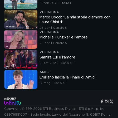
16 feb 2025 | Italia 1
VERISSIMO
Marco Bocci: "La mia storia d'amore con
Laura Chiatti"
26 apr | Canale 5
VERISSIMO
Michelle Hunziker e l'amore
26 apr | Canale 5
VERISSIMO
Samira Lui e l'amore
13 set 2025 | Canale 5
AMICI
Emiliano lascia la Finale di Amici
17 mag | Canale 5
Copyright ©1999-2026 RTI Business Digital - RTI S.p.A.: p. iva
03976881007 - Sede legale: Largo del Nazareno 8, 00187 Roma.