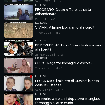
14 set 2025 | Italia 1
LE IENE
PECORARO: Ciccio e Tore: La pista
abbandonata
22 feb | Italia 1
LE IENE
VIVIANI: Allarme lupi: siamo al sicuro?
11 feb 2025 | Italia 1
LE IENE
DE DEVIITIS: 48H con Shiva: dai domiciliari
alla libertà
25 mar 2025 | Italia 1
LE IENE
CIZCO: Ragazze immagini o escort?
11 feb 2025 | Italia 1
LE IENE
PECORARO: Il mistero di Gravina: la casa
delle 100 stanze
16 feb 2025 | Italia 1
LE IENE
REI: Morire a tre anni dopo aver mangiato
formaggio a latte crudo