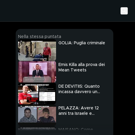
Nella stessa puntata
GOLIA: Puglia criminale
Emis Killa alla prova dei
Mean Tweets
DE DEVITIIS: Quanto
incassa davvero un
taxi?
PELAZZA: Avere 12
anni tra Israele e
Palestina
MAISANO: Come