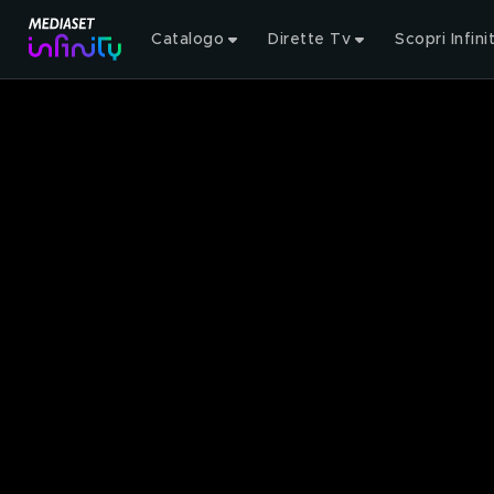
Catalogo
Dirette Tv
Scopri Infini