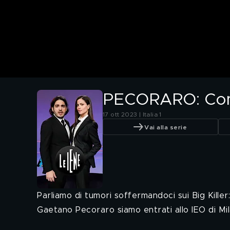
PECORARO: Come
17 ott 2023 | Italia 1
Vai alla serie
Parliamo di tumori soffermandoci sui Big Killer:
Gaetano Pecoraro siamo entrati allo IEO di Mi