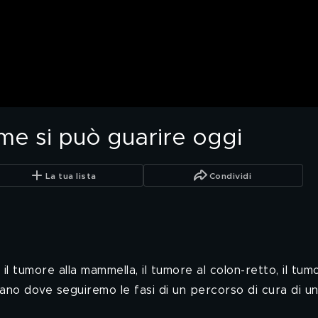
 si può guarire oggi
La tua lista
Condividi
 il tumore alla mammella, il tumore al colon-retto, il tu
lano dove seguiremo le fasi di un percorso di cura di u