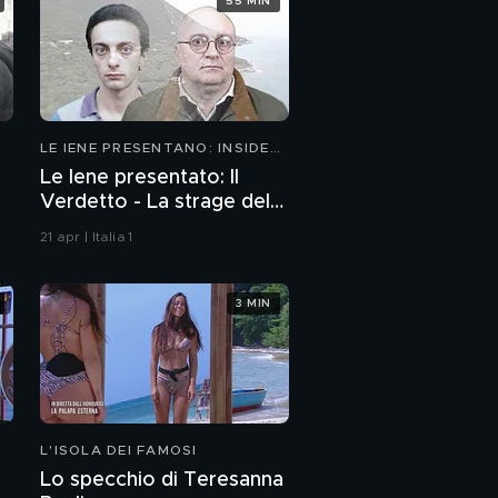
55 MIN
LE IENE PRESENTANO: INSIDE
2026
Le Iene presentato: Il
Verdetto - La strage del
Circeo
21 apr | Italia 1
3 MIN
L'ISOLA DEI FAMOSI
Lo specchio di Teresanna