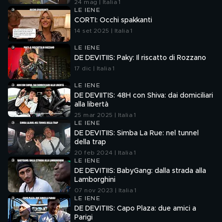
24 mag | Italia 1
LE IENE
CORTI: Occhi spakkanti
14 set 2025 | Italia 1
LE IENE
DE DEVITIIS: Paky: Il riscatto di Rozzano
17 dic | Italia 1
LE IENE
DE DEVIITIS: 48H con Shiva: dai domiciliari
alla libertà
25 mar 2025 | Italia 1
LE IENE
DE DEVITIIS: Simba La Rue: nel tunnel
della trap
20 feb 2024 | Italia 1
LE IENE
DE DEVITIIS: BabyGang: dalla strada alla
Lamborghini
07 nov 2023 | Italia 1
LE IENE
DE DEVITIIS: Capo Plaza: due amici a
Parigi