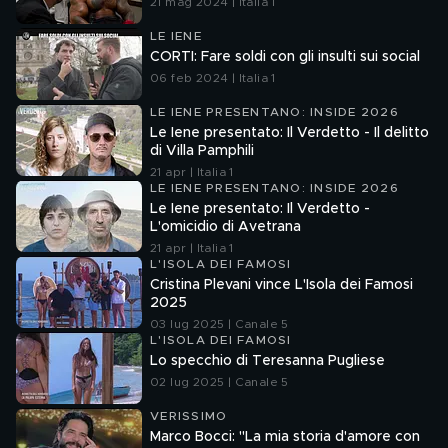
21 mag 2024 | Italia 1
LE IENE
CORTI: Fare soldi con gli insulti sui social
06 feb 2024 | Italia 1
LE IENE PRESENTANO: INSIDE 2026
Le Iene presentato: Il Verdetto - Il delitto
di Villa Pamphili
21 apr | Italia 1
LE IENE PRESENTANO: INSIDE 2026
Le Iene presentato: Il Verdetto -
L'omicidio di Avetrana
21 apr | Italia 1
L'ISOLA DEI FAMOSI
Cristina Plevani vince L'Isola dei Famosi
2025
03 lug 2025 | Canale 5
L'ISOLA DEI FAMOSI
Lo specchio di Teresanna Pugliese
02 lug 2025 | Canale 5
VERISSIMO
Marco Bocci: "La mia storia d'amore con