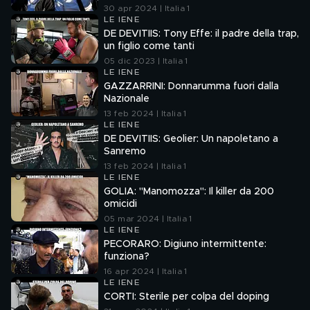
30 apr 2024 | Italia 1
LE IENE
DE DEVITIIS: Tony Effe: il padre della trap,
un figlio come tanti
05 dic 2023 | Italia 1
LE IENE
GAZZARRINI: Donnarumma fuori dalla
Nazionale
13 feb 2024 | Italia 1
LE IENE
DE DEVITIIS: Geolier: Un napoletano a
Sanremo
13 feb 2024 | Italia 1
LE IENE
GOLIA: "Manomozza": Il killer da 200
omicidi
05 mar 2024 | Italia 1
LE IENE
PECORARO: Digiuno intermittente:
funziona?
16 apr 2024 | Italia 1
LE IENE
CORTI: Sterile per colpa del doping