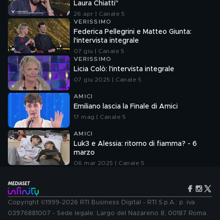
Laura Chiatti"
26 apr | Canale 5
VERISSIMO
Federica Pellegrini e Matteo Giunta:
l'intervista integrale
07 giu | Canale 5
VERISSIMO
Licia Colò: l'intervista integrale
07 giu 2025 | Canale 5
AMICI
Emiliano lascia la Finale di Amici
17 mag | Canale 5
AMICI
Luk3 e Alessia: ritorno di fiamma? - 6
marzo
06 mar 2025 | Canale 5
Copyright ©1999-2026 RTI Business Digital - RTI S.p.A.: p. iva
03976881007 - Sede legale: Largo del Nazareno 8, 00187 Roma.