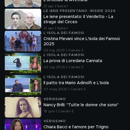
L'omicidio di Avetrana
21 apr | Italia 1
LE IENE PRESENTANO: INSIDE 2026
Le Iene presentato: Il Verdetto - La
strage del Circeo
21 apr | Italia 1
L'ISOLA DEI FAMOSI
Cristina Plevani vince L'Isola dei Famosi
2025
03 lug 2025 | Canale 5
L'ISOLA DEI FAMOSI
La prova di Loredana Cannata
02 lug 2025 | Canale 5
L'ISOLA DEI FAMOSI
Il patto tra Mario Adinolfi e L'Isola
07 mag 2025 | Canale 5
VERISSIMO
Nancy Brilli: "Tutte le donne che sono"
18 gen | Canale 5
VERISSIMO
Chiara Bacci e l'amore per Trigno