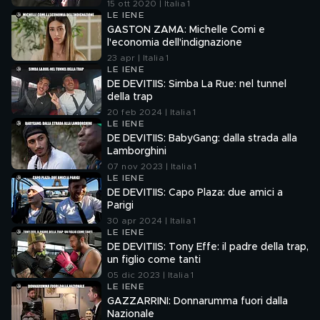
15 ott 2020 | Italia 1
LE IENE
GASTON ZAMA: Michelle Comi e
l'economia dell'indignazione
23 apr | Italia 1
LE IENE
DE DEVITIIS: Simba La Rue: nel tunnel
della trap
20 feb 2024 | Italia 1
LE IENE
DE DEVITIIS: BabyGang: dalla strada alla
Lamborghini
07 nov 2023 | Italia 1
LE IENE
DE DEVITIIS: Capo Plaza: due amici a
Parigi
30 apr 2024 | Italia 1
LE IENE
DE DEVITIIS: Tony Effe: il padre della trap,
un figlio come tanti
05 dic 2023 | Italia 1
LE IENE
GAZZARRINI: Donnarumma fuori dalla
Nazionale