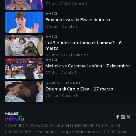
07 giu 2025 | Canale 5
AMICI
Emiliano lascia la Finale di Amici
17 mag | Canale 5
AMICI
Luk3 e Alessia: ritorno di fiamma? - 6
marzo
06 mar 2025 | Canale 5
AMICI
Michele vs Caterina: la sfida - 7 dicembre
07 dic | Canale 5
UOMINI E DONNE
Esterna di Ciro e Elisa - 27 marzo
26 mar | Canale 5
Copyright ©1999-2026 RTI Business Digital - RTI S.p.A.: p. iva
03976881007 - Sede legale: Largo del Nazareno 8, 00187 Roma.