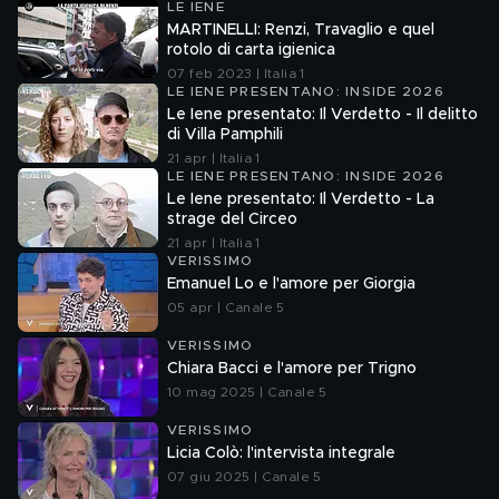
LE IENE
MARTINELLI: Renzi, Travaglio e quel
rotolo di carta igienica
07 feb 2023 | Italia 1
LE IENE PRESENTANO: INSIDE 2026
Le Iene presentato: Il Verdetto - Il delitto
di Villa Pamphili
21 apr | Italia 1
LE IENE PRESENTANO: INSIDE 2026
Le Iene presentato: Il Verdetto - La
strage del Circeo
21 apr | Italia 1
VERISSIMO
Emanuel Lo e l'amore per Giorgia
05 apr | Canale 5
VERISSIMO
Chiara Bacci e l'amore per Trigno
10 mag 2025 | Canale 5
VERISSIMO
Licia Colò: l'intervista integrale
07 giu 2025 | Canale 5