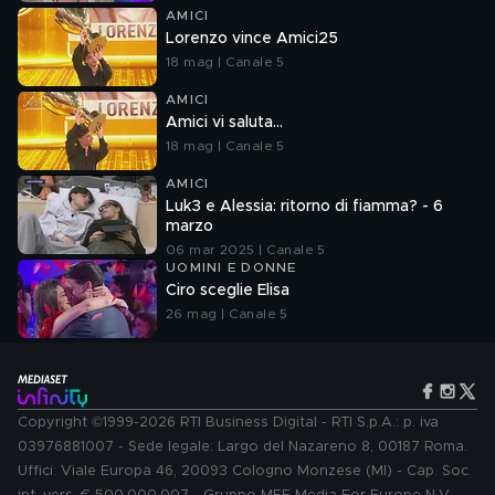
AMICI
Lorenzo vince Amici25
18 mag | Canale 5
AMICI
Amici vi saluta...
18 mag | Canale 5
AMICI
Luk3 e Alessia: ritorno di fiamma? - 6
marzo
06 mar 2025 | Canale 5
UOMINI E DONNE
Ciro sceglie Elisa
26 mag | Canale 5
Copyright ©1999-2026 RTI Business Digital - RTI S.p.A.: p. iva
03976881007 - Sede legale: Largo del Nazareno 8, 00187 Roma.
Uffici: Viale Europa 46, 20093 Cologno Monzese (MI) - Cap. Soc.