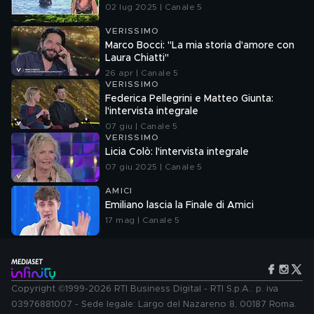
02 lug 2025 | Canale 5
VERISSIMO
Marco Bocci: "La mia storia d'amore con
Laura Chiatti"
26 apr | Canale 5
VERISSIMO
Federica Pellegrini e Matteo Giunta:
l'intervista integrale
07 giu | Canale 5
VERISSIMO
Licia Colò: l'intervista integrale
07 giu 2025 | Canale 5
AMICI
Emiliano lascia la Finale di Amici
17 mag | Canale 5
Copyright ©1999-2026 RTI Business Digital - RTI S.p.A.: p. iva
03976881007 - Sede legale: Largo del Nazareno 8, 00187 Roma.