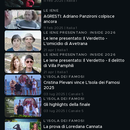
11 feb 2025 | Italia 1
LE IENE
AGRESTI: Adriano Panzironi colpisce
ancora
11 feb 2025 | Italia 1
LE IENE PRESENTANO: INSIDE 2026
Le Iene presentato: Il Verdetto -
L'omicidio di Avetrana
21 apr | Italia 1
LE IENE PRESENTANO: INSIDE 2026
Le Iene presentato: Il Verdetto - Il delitto
di Villa Pamphili
21 apr | Italia 1
L'ISOLA DEI FAMOSI
Cristina Plevani vince L'Isola dei Famosi
2025
03 lug 2025 | Canale 5
L'ISOLA DEI FAMOSI
Gli highlights della finale
03 lug 2025 | Canale 5
L'ISOLA DEI FAMOSI
La prova di Loredana Cannata