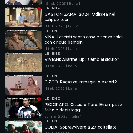
16 feb 2025 | Italia 1
LE IENE
GASTON ZAMA: 2024: Odissea nel
calippo tour
11 feb 2025 | Italia 1
LE IENE
NINA: Lasciati senza casa e senza soldi
con cinque bambini
11 feb 2025 | Italia 1
LE IENE
VIVIANI: Allarme lupi: siamo al sicuro?
11 feb 2025 | Italia 1
LE IENE
CIZCO: Ragazze immagini o escort?
11 feb 2025 | Italia 1
LE IENE
PECORARO: Ciccio e Tore: Errori, piste
false e depistaggi
23 mar 2025 | Italia 1
LE IENE
GOLIA: Sopravvivere a 27 coltellate