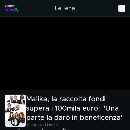
Le Iene
Malika, la raccolta fondi
supera i 100mila euro: "Una
parte la darò in beneficenza"
15 apr 2021 | Italia 1