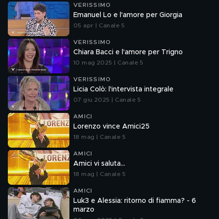
VERISSIMO
Emanuel Lo e l'amore per Giorgia
05 apr | Canale 5
VERISSIMO
Chiara Bacci e l'amore per Trigno
10 mag 2025 | Canale 5
VERISSIMO
Licia Colò: l'intervista integrale
07 giu 2025 | Canale 5
AMICI
Lorenzo vince Amici25
18 mag | Canale 5
AMICI
Amici vi saluta...
18 mag | Canale 5
AMICI
Luk3 e Alessia: ritorno di fiamma? - 6
marzo