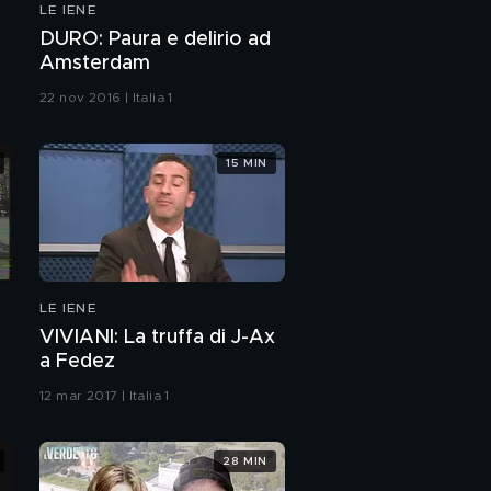
LE IENE
DURO: Paura e delirio ad
Amsterdam
22 nov 2016 | Italia 1
15 MIN
LE IENE
VIVIANI: La truffa di J-Ax
a Fedez
12 mar 2017 | Italia 1
28 MIN