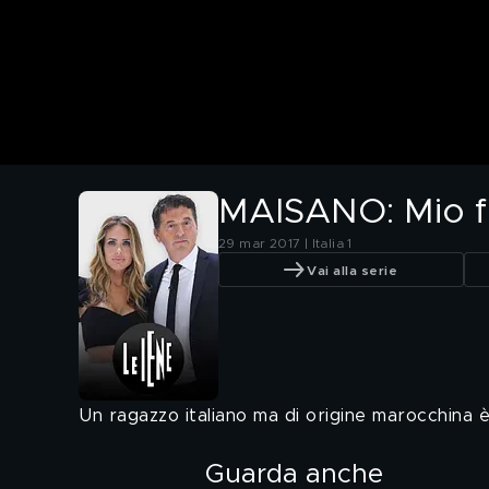
MAISANO: Mio fi
29 mar 2017 | Italia 1
Vai alla serie
Un ragazzo italiano ma di origine marocchina è
Guarda anche