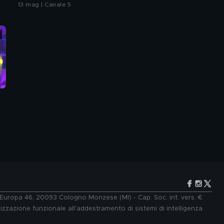
bacio
13 mag | Canale 5
e Europa 46, 20093 Cologno Monzese (MI) - Cap. Soc. int. vers. €
lizzazione funzionale all'addestramento di sistemi di intelligenza