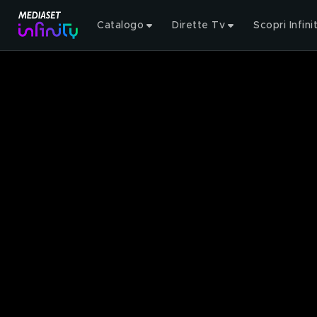
Catalogo
Dirette Tv
Scopri Infini