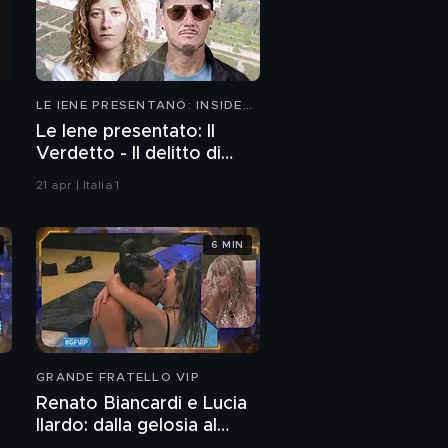
LE IENE PRESENTANO: INSIDE
2026
Le Iene presentato: Il
Verdetto - Il delitto di
Villa Pamphili
21 apr | Italia 1
6 MIN
GRANDE FRATELLO VIP
Renato Biancardi e Lucia
Ilardo: dalla gelosia al