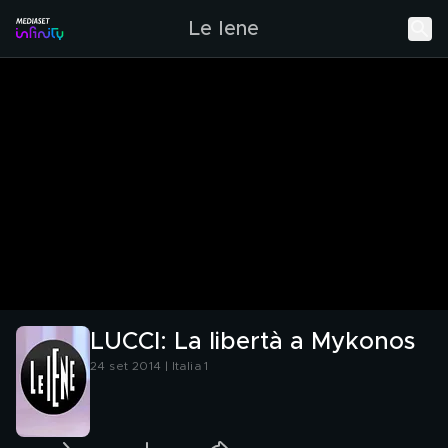
Le Iene
LUCCI: La libertà a Mykonos
24 set 2014 | Italia 1