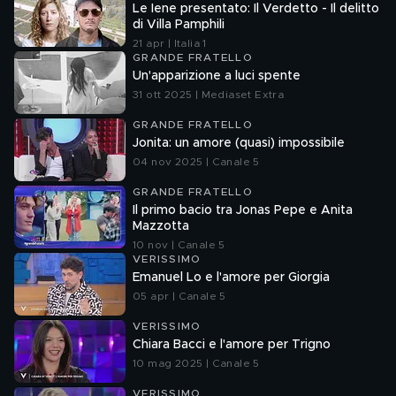
Le Iene presentato: Il Verdetto - Il delitto
di Villa Pamphili
21 apr | Italia 1
GRANDE FRATELLO
Un'apparizione a luci spente
31 ott 2025 | Mediaset Extra
GRANDE FRATELLO
Jonita: un amore (quasi) impossibile
04 nov 2025 | Canale 5
GRANDE FRATELLO
Il primo bacio tra Jonas Pepe e Anita
Mazzotta
10 nov | Canale 5
VERISSIMO
Emanuel Lo e l'amore per Giorgia
05 apr | Canale 5
VERISSIMO
Chiara Bacci e l'amore per Trigno
10 mag 2025 | Canale 5
VERISSIMO