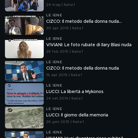
24 mag | Italia 1
LE IENE
CIZCO: Il metodo della donna nuda…
30 apr 2015 | Italia 1
LE IENE
VIVIANI: Le foto rubate di Ilary Blasi nuda
26 feb 2015 | Italia 1
LE IENE
CIZCO: Il metodo della donna nuda
16 apr 2015 | Italia 1
LE IENE
LUCCI: La libertà a Mykonos
24 set 2014 | Italia 1
LE IENE
LUCCI: Il giorno della memoria
26 gen 2015 | Italia 1
LE IENE