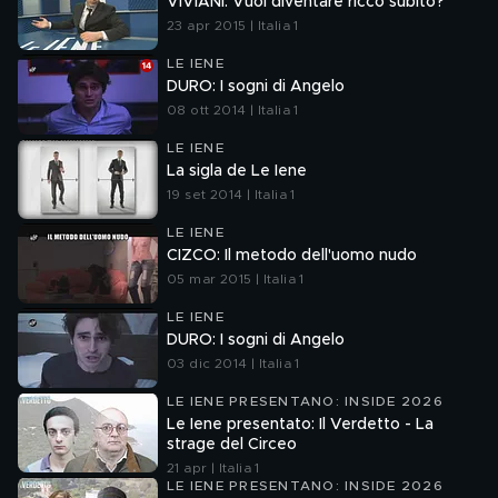
VIVIANI: Vuoi diventare ricco subito?
23 apr 2015 | Italia 1
LE IENE
DURO: I sogni di Angelo
08 ott 2014 | Italia 1
LE IENE
La sigla de Le Iene
19 set 2014 | Italia 1
LE IENE
CIZCO: Il metodo dell'uomo nudo
05 mar 2015 | Italia 1
LE IENE
DURO: I sogni di Angelo
03 dic 2014 | Italia 1
LE IENE PRESENTANO: INSIDE 2026
Le Iene presentato: Il Verdetto - La
strage del Circeo
21 apr | Italia 1
LE IENE PRESENTANO: INSIDE 2026