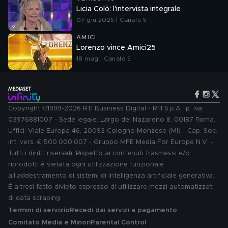
Licia Colò: l'intervista integrale
07 giu 2025 | Canale 5
AMICI
Lorenzo vince Amici25
18 mag | Canale 5
Copyright ©1999-2026 RTI Business Digital - RTI S.p.A.: p. iva
03976881007 - Sede legale: Largo del Nazareno 8, 00187 Roma.
Uffici: Viale Europa 46, 20093 Cologno Monzese (MI) - Cap. Soc.
int. vers. € 500.000.007 - Gruppo MFE Media For Europe N.V. -
Tutti i diritti riservati. Rispetto ai contenuti trasmessi e/o
riprodotti è vietata ogni utilizzazione funzionale
all'addestramento di sistemi di intelligenza artificiale generativa.
È altresì fatto divieto espresso di utilizzare mezzi automatizzati
di data scraping.
Termini di servizio
Recedi dai servizi a pagamento
Comitato Media e Minori
Parental Control