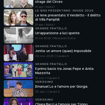
strage del Circeo
21 apr | Italia 1
LE IENE PRESENTANO: INSIDE 2026
Le Iene presentato: Il Verdetto - Il delitto
di Villa Pamphili
21 apr | Italia 1
GRANDE FRATELLO
Un'apparizione a luci spente
31 ott 2025 | Mediaset Extra
GRANDE FRATELLO
Jonita: un amore (quasi) impossibile
04 nov 2025 | Canale 5
GRANDE FRATELLO
Il primo bacio tra Jonas Pepe e Anita
Mazzotta
10 nov | Canale 5
VERISSIMO
Emanuel Lo e l'amore per Giorgia
05 apr | Canale 5
VERISSIMO
Chiara Bacci e l'amore per Trigno