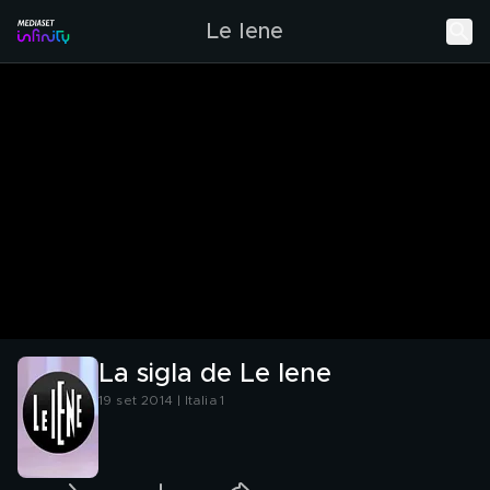
Le Iene
La sigla de Le Iene
19 set 2014 | Italia 1