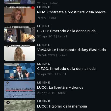
22 feb | Italia 1
LE IENE
NINA: Costretta a prostituirsi dalla madre
16 dic | Italia 1
LE IENE
CIZCO: Il metodo della donna nuda…
30 apr 2015 | Italia 1
LE IENE
VIVIANI: Le foto rubate di Ilary Blasi nuda
26 feb 2015 | Italia 1
LE IENE
CIZCO: Il metodo della donna nuda
16 apr 2015 | Italia 1
LE IENE
LUCCI: La libertà a Mykonos
24 set 2014 | Italia 1
LE IENE
LUCCI: Il giorno della memoria