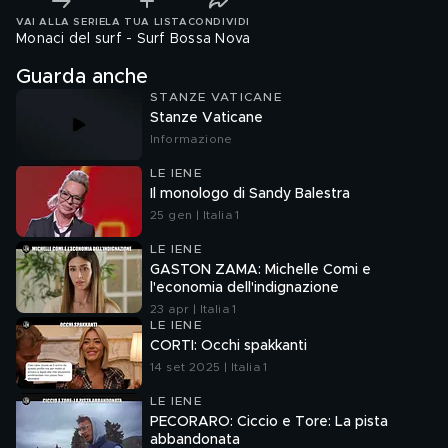
VAI ALLA SERIE
LA TUA LISTA
CONDIVIDI
Monaci del surf - Surf Bossa Nova
Guarda anche
STANZE VATICANE
Stanze Vaticane
Informazione
LE IENE
Il monologo di Sandy Balestra
25 gen | Italia 1
LE IENE
GASTON ZAMA: Michelle Comi e
l'economia dell'indignazione
23 apr | Italia 1
LE IENE
CORTI: Occhi spakkanti
14 set 2025 | Italia 1
LE IENE
PECORARO: Ciccio e Tore: La pista
abbandonata