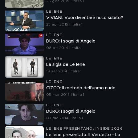
26 gen 2015 | Italia 1
LE IENE
VIVIANI: Vuoi diventare ricco subito?
23 apr 2015 | Italia 1
LE IENE
DURO: I sogni di Angelo
08 ott 2014 | Italia 1
LE IENE
La sigla de Le Iene
19 set 2014 | Italia 1
LE IENE
CIZCO: Il metodo dell'uomo nudo
05 mar 2015 | Italia 1
LE IENE
DURO: I sogni di Angelo
03 dic 2014 | Italia 1
LE IENE PRESENTANO: INSIDE 2026
Le Iene presentato: Il Verdetto - La