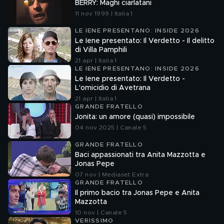
BERRY: Maghi ciarlatani
11 nov 1999 | Italia 1
LE IENE PRESENTANO: INSIDE 2026
Le Iene presentato: Il Verdetto - Il delitto
di Villa Pamphili
21 apr | Italia 1
LE IENE PRESENTANO: INSIDE 2026
Le Iene presentato: Il Verdetto -
L'omicidio di Avetrana
21 apr | Italia 1
GRANDE FRATELLO
Jonita: un amore (quasi) impossibile
04 nov 2025 | Canale 5
GRANDE FRATELLO
Baci appassionati tra Anita Mazzotta e
Jonas Pepe
07 nov | Mediaset Extra
GRANDE FRATELLO
Il primo bacio tra Jonas Pepe e Anita
Mazzotta
10 nov | Canale 5
VERISSIMO