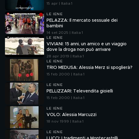
15 apr | Italia 1
LE IENE
PELAZZA: Il mercato sessuale dei
bambini
14 set 2025 | Italia 1
LE IENE
VIVIANI: 15 anni, un amico e un viaggio
dove la droga non può arrivare
28 apr 2019 | Italia 1
LE IENE
TRIO MEDUSA: Alessia Merz si spoglierà?
15 feb 2000 | Italia 1
LE IENE
PELLIZZARI: Televendita gioielli
15 feb 2000 | Italia 1
LE IENE
VOLO: Alessia Marcuzzi
18 nov 1999 | Italia 1
LE IENE
LUCCI: I tradimenti a Montecastrilli