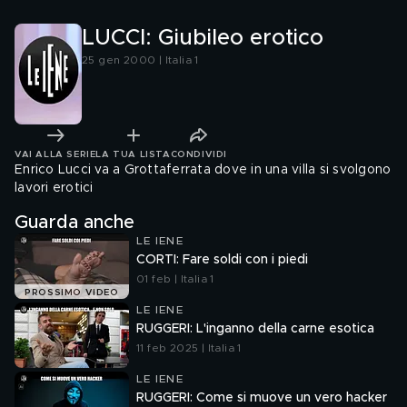
LUCCI: Giubileo erotico
25 gen 2000 | Italia 1
VAI ALLA SERIE
LA TUA LISTA
CONDIVIDI
Enrico Lucci va a Grottaferrata dove in una villa si svolgono
lavori erotici
Guarda anche
LE IENE
CORTI: Fare soldi con i piedi
01 feb | Italia 1
PROSSIMO VIDEO
LE IENE
RUGGERI: L'inganno della carne esotica
11 feb 2025 | Italia 1
LE IENE
RUGGERI: Come si muove un vero hacker