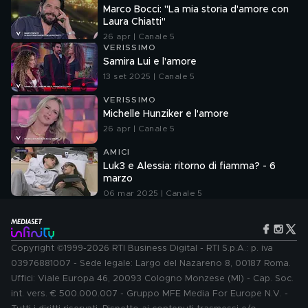
Marco Bocci: "La mia storia d'amore con
Laura Chiatti"
26 apr | Canale 5
VERISSIMO
Samira Lui e l'amore
13 set 2025 | Canale 5
VERISSIMO
Michelle Hunziker e l'amore
26 apr | Canale 5
AMICI
Luk3 e Alessia: ritorno di fiamma? - 6
marzo
06 mar 2025 | Canale 5
Copyright ©1999-2026 RTI Business Digital - RTI S.p.A.: p. iva
03976881007 - Sede legale: Largo del Nazareno 8, 00187 Roma.
Uffici: Viale Europa 46, 20093 Cologno Monzese (MI) - Cap. Soc.
int. vers. € 500.000.007 - Gruppo MFE Media For Europe N.V. -