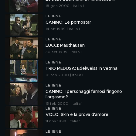
18 gen 2000 | Italia 1
LE IENE
CANINO: Le pornostar
14 ott 1999 | Italia 1
LE IENE
LUCCI: Mauthausen
30 set 1999 | Italia 1
LE IENE
TRIO MEDUSA: Edelweiss in vetrina
01 feb 2000 | Italia 1
LE IENE
CANINO: I personaggi famosi fingono
l'orgasmo?
15 feb 2000 | Italia 1
LE IENE
VOLO: Skin e la prova d'amore
11 nov 1999 | Italia 1
LE IENE