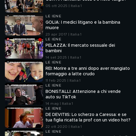
05 ott 2025 | Italia 1
LE IENE
GOLIA: I medici litigano e la bambina
muore
23 apr 2017 | Italia 1
LE IENE
PELAZZA: Il mercato sessuale dei
bambini
14 set 2025 | Italia 1
LE IENE
REI: Morire a tre anni dopo aver mangiato
formaggio a latte crudo
11 feb 2025 | Italia 1
LE IENE
BONISTALLI: Attenzione a chi vende
auto su TikTok
14 mag | Italia 1
LE IENE
DE DEVITIIS: Lo scherzo a Caressa: e se
tua figlia ricatta la prof con un video hot?
22 ott 2020 | Italia 1
LE IENE