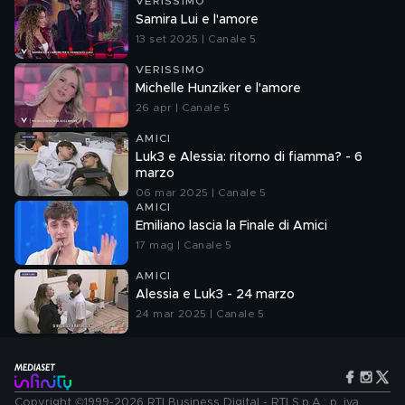
VERISSIMO
Samira Lui e l'amore
13 set 2025 | Canale 5
VERISSIMO
Michelle Hunziker e l'amore
26 apr | Canale 5
AMICI
Luk3 e Alessia: ritorno di fiamma? - 6
marzo
06 mar 2025 | Canale 5
AMICI
Emiliano lascia la Finale di Amici
17 mag | Canale 5
AMICI
Alessia e Luk3 - 24 marzo
24 mar 2025 | Canale 5
Copyright ©1999-2026 RTI Business Digital - RTI S.p.A.: p. iva