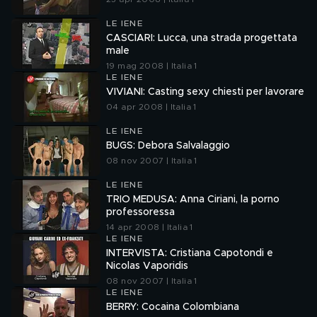
LE IENE
CASCIARI: Lucca, una strada progettata
male
19 mag 2008 | Italia 1
LE IENE
VIVIANI: Casting sexy chiesti per lavorare
04 apr 2008 | Italia 1
LE IENE
BUGS: Debora Salvalaggio
08 nov 2007 | Italia 1
LE IENE
TRIO MEDUSA: Anna Ciriani, la porno
professoressa
14 apr 2008 | Italia 1
LE IENE
INTERVISTA: Cristiana Capotondi e
Nicolas Vaporidis
08 nov 2007 | Italia 1
LE IENE
BERRY: Cocaina Colombiana