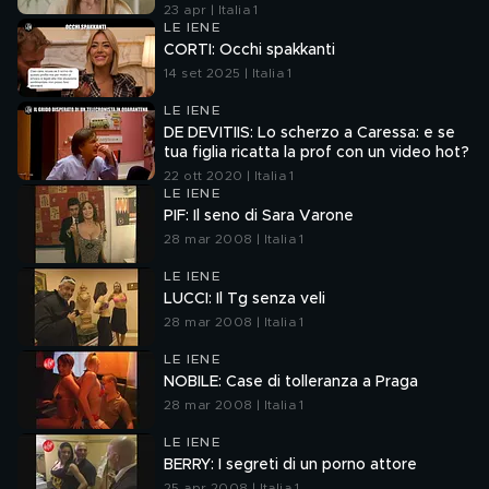
23 apr | Italia 1
LE IENE
CORTI: Occhi spakkanti
14 set 2025 | Italia 1
LE IENE
DE DEVITIIS: Lo scherzo a Caressa: e se
tua figlia ricatta la prof con un video hot?
22 ott 2020 | Italia 1
LE IENE
PIF: Il seno di Sara Varone
28 mar 2008 | Italia 1
LE IENE
LUCCI: Il Tg senza veli
28 mar 2008 | Italia 1
LE IENE
NOBILE: Case di tolleranza a Praga
28 mar 2008 | Italia 1
LE IENE
BERRY: I segreti di un porno attore
25 apr 2008 | Italia 1