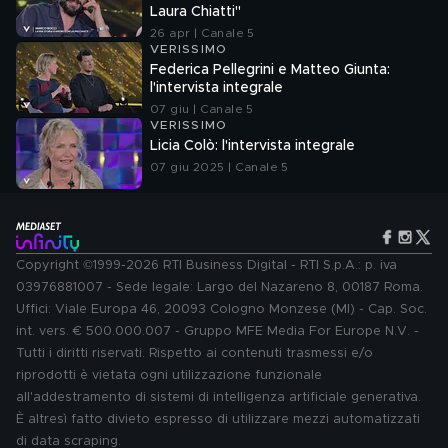
Laura Chiatti"
26 apr | Canale 5
VERISSIMO
Federica Pellegrini e Matteo Giunta:
l'intervista integrale
07 giu | Canale 5
VERISSIMO
Licia Colò: l'intervista integrale
07 giu 2025 | Canale 5
Copyright ©1999-2026 RTI Business Digital - RTI S.p.A.: p. iva
03976881007 - Sede legale: Largo del Nazareno 8, 00187 Roma.
Uffici: Viale Europa 46, 20093 Cologno Monzese (MI) - Cap. Soc.
int. vers. € 500.000.007 - Gruppo MFE Media For Europe N.V. -
Tutti i diritti riservati. Rispetto ai contenuti trasmessi e/o
riprodotti è vietata ogni utilizzazione funzionale
all'addestramento di sistemi di intelligenza artificiale generativa.
È altresì fatto divieto espresso di utilizzare mezzi automatizzati
di data scraping.