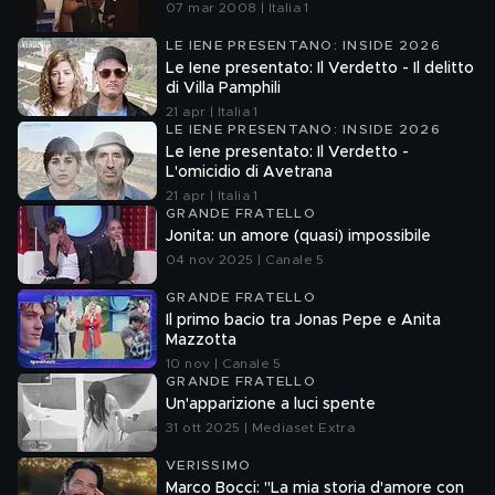
07 mar 2008 | Italia 1
LE IENE PRESENTANO: INSIDE 2026
Le Iene presentato: Il Verdetto - Il delitto
di Villa Pamphili
21 apr | Italia 1
LE IENE PRESENTANO: INSIDE 2026
Le Iene presentato: Il Verdetto -
L'omicidio di Avetrana
21 apr | Italia 1
GRANDE FRATELLO
Jonita: un amore (quasi) impossibile
04 nov 2025 | Canale 5
GRANDE FRATELLO
Il primo bacio tra Jonas Pepe e Anita
Mazzotta
10 nov | Canale 5
GRANDE FRATELLO
Un'apparizione a luci spente
31 ott 2025 | Mediaset Extra
VERISSIMO
Marco Bocci: "La mia storia d'amore con