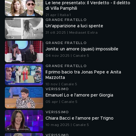
Le Iene presentato: Il Verdetto - Il delitto
di Villa Pamphili
21 apr | Italia 1
GRANDE FRATELLO
Un'apparizione a luci spente
31 ott 2025 | Mediaset Extra
GRANDE FRATELLO
Jonita: un amore (quasi) impossibile
04 nov 2025 | Canale 5
GRANDE FRATELLO
Il primo bacio tra Jonas Pepe e Anita
Mazzotta
10 nov | Canale 5
VERISSIMO
Emanuel Lo e l'amore per Giorgia
05 apr | Canale 5
VERISSIMO
Chiara Bacci e l'amore per Trigno
10 mag 2025 | Canale 5
VERISSIMO