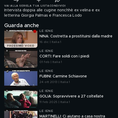
VAI ALLA SERIE
LA TUA LISTA
CONDIVIDI
Intervista doppia alle cugine nonchhè ex velina e ex
letterina Giorgia Palmas e Francesca Lodo
Guarda anche
LE IENE
NINA: Costretta a prostituirsi dalla madre
16 dic | Italia 1
PROSSIMO VIDEO
LE IENE
CORTI: Fare soldi con i piedi
01 feb | Italia 1
LE IENE
FUBINI: Carmine Schiavone
24 ott 2013 | Italia 1
LE IENE
GOLIA: Sopravvivere a 27 coltellate
11 feb 2025 | Italia 1
LE IENE
MARTINELLI: Ci aiutano a casa nostra