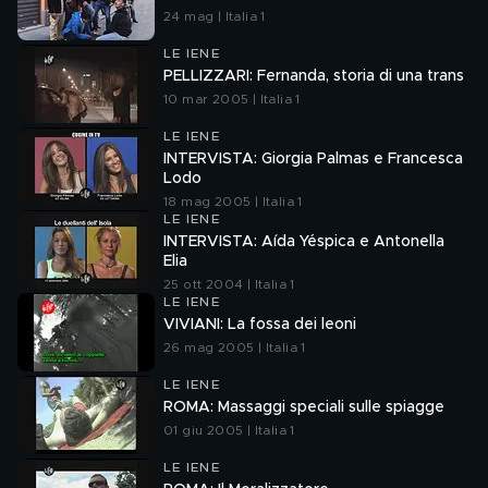
24 mag | Italia 1
LE IENE
PELLIZZARI: Fernanda, storia di una trans
10 mar 2005 | Italia 1
LE IENE
INTERVISTA: Giorgia Palmas e Francesca
Lodo
18 mag 2005 | Italia 1
LE IENE
INTERVISTA: Aída Yéspica e Antonella
Elia
25 ott 2004 | Italia 1
LE IENE
VIVIANI: La fossa dei leoni
26 mag 2005 | Italia 1
LE IENE
ROMA: Massaggi speciali sulle spiagge
01 giu 2005 | Italia 1
LE IENE