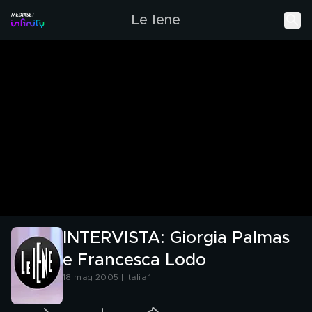
Le Iene
INTERVISTA: Giorgia Palmas
e Francesca Lodo
18 mag 2005 | Italia 1