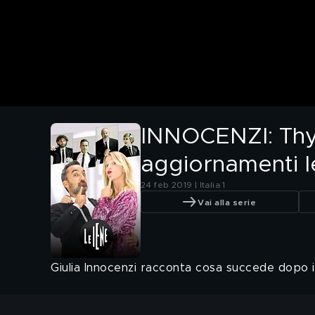
INNOCENZI: Thys
aggiornamenti Ie
24 feb 2019 | Italia 1
Vai alla serie
Giulia Innocenzi racconta cosa succede dopo i