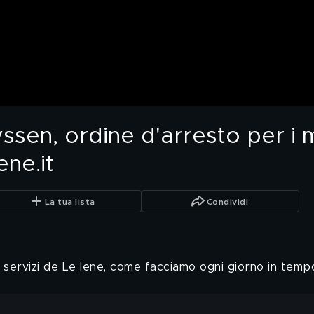
sen, ordine d'arresto per i 
ne.it
La tua lista
Condividi
 servizi de Le Iene, come facciamo ogni giorno in tempo