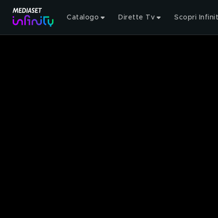
Catalogo
Dirette Tv
Scopri Infini