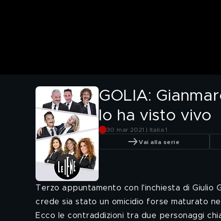
GOLIA: Gianmarco
lo ha visto vivo
30 mar 2021 | Italia 1
Vai alla serie
Terzo appuntamento con l'inchiesta di Giulio G
crede sia stato un omicidio forse maturato ne
Ecco le contraddizioni tra due personaggi chiave