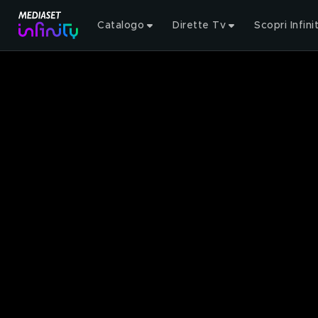
Catalogo
Dirette Tv
Scopri Infini