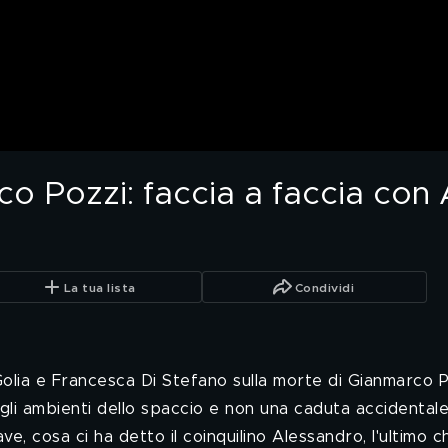
 Pozzi: faccia a faccia con A
La tua lista
Condividi
olia e Francesca Di Stefano sulla morte di Gianmarco Po
gli ambienti dello spaccio e non una caduta accidentale
, cosa ci ha detto il coinquilino Alessandro, l'ultimo che