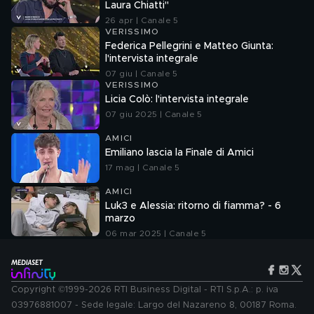
Laura Chiatti"
26 apr | Canale 5
VERISSIMO
Federica Pellegrini e Matteo Giunta:
l'intervista integrale
07 giu | Canale 5
VERISSIMO
Licia Colò: l'intervista integrale
07 giu 2025 | Canale 5
AMICI
Emiliano lascia la Finale di Amici
17 mag | Canale 5
AMICI
Luk3 e Alessia: ritorno di fiamma? - 6
marzo
06 mar 2025 | Canale 5
Copyright ©1999-2026 RTI Business Digital - RTI S.p.A.: p. iva
03976881007 - Sede legale: Largo del Nazareno 8, 00187 Roma.