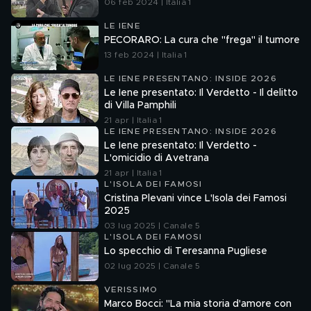
06 feb 2024 | Italia 1
LE IENE
PECORARO: La cura che "frega" il tumore
13 feb 2024 | Italia 1
LE IENE PRESENTANO: INSIDE 2026
Le Iene presentato: Il Verdetto - Il delitto
di Villa Pamphili
21 apr | Italia 1
LE IENE PRESENTANO: INSIDE 2026
Le Iene presentato: Il Verdetto -
L'omicidio di Avetrana
21 apr | Italia 1
L'ISOLA DEI FAMOSI
Cristina Plevani vince L'Isola dei Famosi
2025
03 lug 2025 | Canale 5
L'ISOLA DEI FAMOSI
Lo specchio di Teresanna Pugliese
02 lug 2025 | Canale 5
VERISSIMO
Marco Bocci: "La mia storia d'amore con