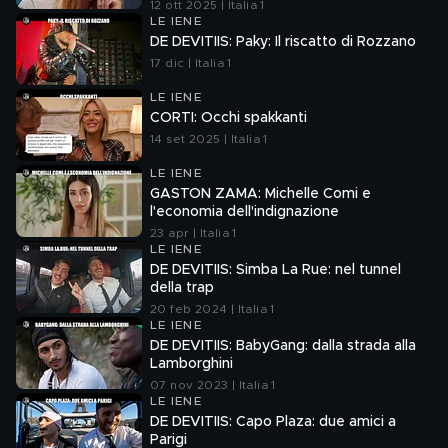
12 ott 2025 | Italia 1
LE IENE
DE DEVITIIS: Paky: Il riscatto di Rozzano
17 dic | Italia 1
LE IENE
CORTI: Occhi spakkanti
14 set 2025 | Italia 1
LE IENE
GASTON ZAMA: Michelle Comi e
l'economia dell'indignazione
23 apr | Italia 1
LE IENE
DE DEVITIIS: Simba La Rue: nel tunnel
della trap
20 feb 2024 | Italia 1
LE IENE
DE DEVITIIS: BabyGang: dalla strada alla
Lamborghini
07 nov 2023 | Italia 1
LE IENE
DE DEVITIIS: Capo Plaza: due amici a
Parigi