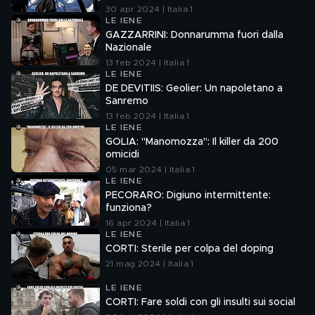
30 apr 2024 | Italia 1
LE IENE
GAZZARRINI: Donnarumma fuori dalla
Nazionale
13 feb 2024 | Italia 1
LE IENE
DE DEVITIIS: Geolier: Un napoletano a
Sanremo
13 feb 2024 | Italia 1
LE IENE
GOLIA: "Manomozza": Il killer da 200
omicidi
05 mar 2024 | Italia 1
LE IENE
PECORARO: Digiuno intermittente:
funziona?
16 apr 2024 | Italia 1
LE IENE
CORTI: Sterile per colpa del doping
21 mag 2024 | Italia 1
LE IENE
CORTI: Fare soldi con gli insulti sui social