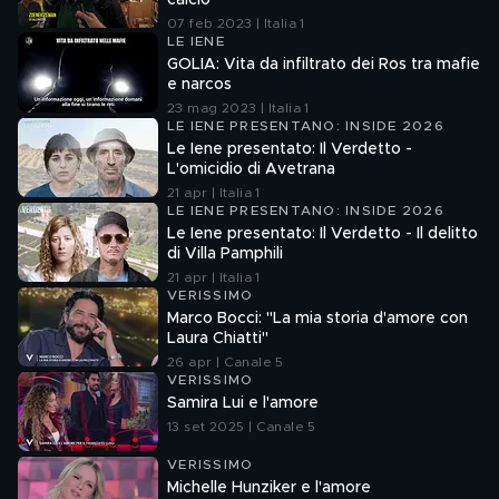
calcio
07 feb 2023 | Italia 1
LE IENE
GOLIA: Vita da infiltrato dei Ros tra mafie
e narcos
23 mag 2023 | Italia 1
LE IENE PRESENTANO: INSIDE 2026
Le Iene presentato: Il Verdetto -
L'omicidio di Avetrana
21 apr | Italia 1
LE IENE PRESENTANO: INSIDE 2026
Le Iene presentato: Il Verdetto - Il delitto
di Villa Pamphili
21 apr | Italia 1
VERISSIMO
Marco Bocci: "La mia storia d'amore con
Laura Chiatti"
26 apr | Canale 5
VERISSIMO
Samira Lui e l'amore
13 set 2025 | Canale 5
VERISSIMO
Michelle Hunziker e l'amore