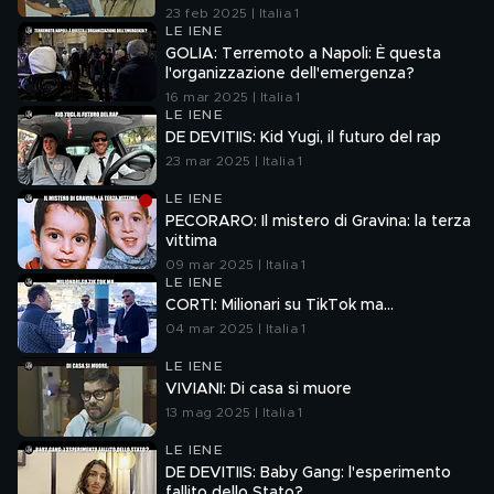
23 feb 2025 | Italia 1
LE IENE
GOLIA: Terremoto a Napoli: È questa
l'organizzazione dell'emergenza?
16 mar 2025 | Italia 1
LE IENE
DE DEVITIIS: Kid Yugi, il futuro del rap
23 mar 2025 | Italia 1
LE IENE
PECORARO: Il mistero di Gravina: la terza
vittima
09 mar 2025 | Italia 1
LE IENE
CORTI: Milionari su TikTok ma…
04 mar 2025 | Italia 1
LE IENE
VIVIANI: Di casa si muore
13 mag 2025 | Italia 1
LE IENE
DE DEVITIIS: Baby Gang: l'esperimento
fallito dello Stato?