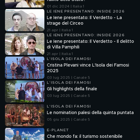
01 dic 2024 | Italia 1
LE IENE PRESENTANO: INSIDE 2026
Le Iene presentato: Il Verdetto - La
strage del Circeo
21 apr | Italia 1
LE IENE PRESENTANO: INSIDE 2026
Le Iene presentato: Il Verdetto - Il delitto
di Villa Pamphili
21 apr | Italia 1
L'ISOLA DEI FAMOSI
Cristina Plevani vince L'Isola dei Famosi
2025
03 lug 2025 | Canale 5
L'ISOLA DEI FAMOSI
Gli highlights della finale
03 lug 2025 | Canale 5
L'ISOLA DEI FAMOSI
Le nomination palesi della quinta puntata
05 giu 2025 | Canale 5
E-PLANET
Che mondo fa: il turismo sostenibile