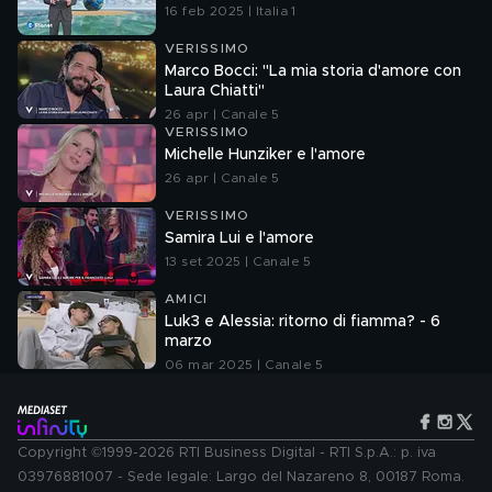
16 feb 2025 | Italia 1
VERISSIMO
Marco Bocci: "La mia storia d'amore con
Laura Chiatti"
26 apr | Canale 5
VERISSIMO
Michelle Hunziker e l'amore
26 apr | Canale 5
VERISSIMO
Samira Lui e l'amore
13 set 2025 | Canale 5
AMICI
Luk3 e Alessia: ritorno di fiamma? - 6
marzo
06 mar 2025 | Canale 5
Copyright ©1999-2026 RTI Business Digital - RTI S.p.A.: p. iva
03976881007 - Sede legale: Largo del Nazareno 8, 00187 Roma.