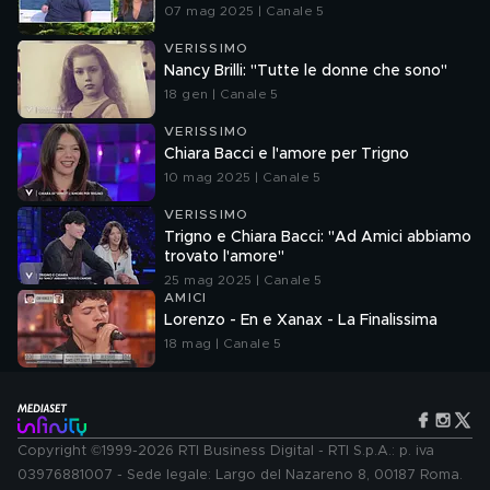
07 mag 2025 | Canale 5
VERISSIMO
Nancy Brilli: "Tutte le donne che sono"
18 gen | Canale 5
VERISSIMO
Chiara Bacci e l'amore per Trigno
10 mag 2025 | Canale 5
VERISSIMO
Trigno e Chiara Bacci: "Ad Amici abbiamo
trovato l'amore"
25 mag 2025 | Canale 5
AMICI
Lorenzo - En e Xanax - La Finalissima
18 mag | Canale 5
Copyright ©1999-2026 RTI Business Digital - RTI S.p.A.: p. iva
03976881007 - Sede legale: Largo del Nazareno 8, 00187 Roma.