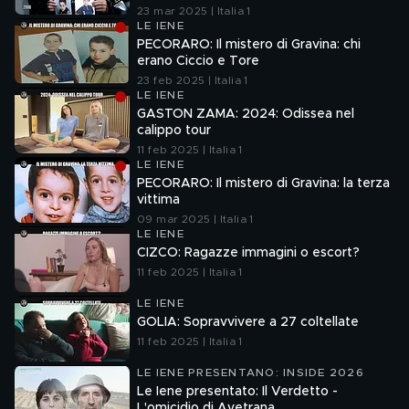
23 mar 2025 | Italia 1
LE IENE
PECORARO: Il mistero di Gravina: chi
erano Ciccio e Tore
23 feb 2025 | Italia 1
LE IENE
GASTON ZAMA: 2024: Odissea nel
calippo tour
11 feb 2025 | Italia 1
LE IENE
PECORARO: Il mistero di Gravina: la terza
vittima
09 mar 2025 | Italia 1
LE IENE
CIZCO: Ragazze immagini o escort?
11 feb 2025 | Italia 1
LE IENE
GOLIA: Sopravvivere a 27 coltellate
11 feb 2025 | Italia 1
LE IENE PRESENTANO: INSIDE 2026
Le Iene presentato: Il Verdetto -
L'omicidio di Avetrana