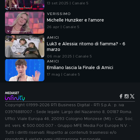
13 set 2025 | Canale 5
VERISSIMO
Michelle Hunziker e l'amore
26 apr | Canale 5
AMICI
Luk3 e Alessia: ritorno di fiamma? - 6
marzo
06 mar 2025 | Canale 5
AMICI
Emiliano lascia la Finale di Amici
17 mag | Canale 5
Copyright ©1999-2026 RTI Business Digital - RTI S.p.A.: p. iva
03976881007 - Sede legale: Largo del Nazareno 8, 00187 Roma.
Uffici: Viale Europa 46, 20093 Cologno Monzese (MI) - Cap. Soc.
int. vers. € 500.000.007 - Gruppo MFE Media For Europe N.V. -
Tutti i diritti riservati. Rispetto ai contenuti trasmessi e/o
riprodotti è vietata ogni utilizzazione funzionale