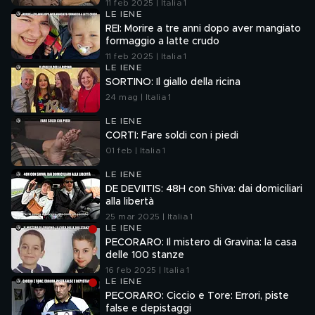
11 feb 2025 | Italia 1
LE IENE
REI: Morire a tre anni dopo aver mangiato
formaggio a latte crudo
11 feb 2025 | Italia 1
LE IENE
SORTINO: Il giallo della ricina
24 mag | Italia 1
LE IENE
CORTI: Fare soldi con i piedi
01 feb | Italia 1
LE IENE
DE DEVIITIS: 48H con Shiva: dai domiciliari
alla libertà
25 mar 2025 | Italia 1
LE IENE
PECORARO: Il mistero di Gravina: la casa
delle 100 stanze
16 feb 2025 | Italia 1
LE IENE
PECORARO: Ciccio e Tore: Errori, piste
false e depistaggi