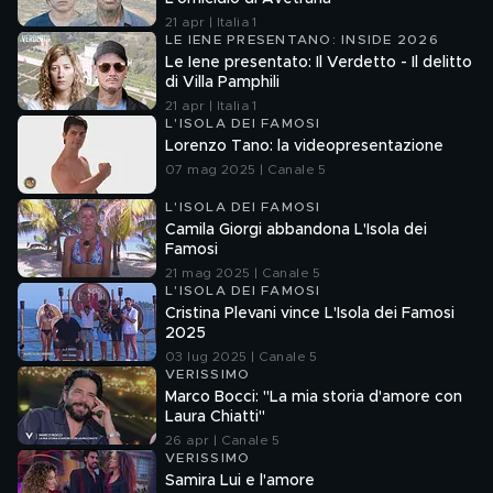
21 apr | Italia 1
LE IENE PRESENTANO: INSIDE 2026
Le Iene presentato: Il Verdetto - Il delitto
di Villa Pamphili
21 apr | Italia 1
L'ISOLA DEI FAMOSI
Lorenzo Tano: la videopresentazione
07 mag 2025 | Canale 5
L'ISOLA DEI FAMOSI
Camila Giorgi abbandona L'Isola dei
Famosi
21 mag 2025 | Canale 5
L'ISOLA DEI FAMOSI
Cristina Plevani vince L'Isola dei Famosi
2025
03 lug 2025 | Canale 5
VERISSIMO
Marco Bocci: "La mia storia d'amore con
Laura Chiatti"
26 apr | Canale 5
VERISSIMO
Samira Lui e l'amore