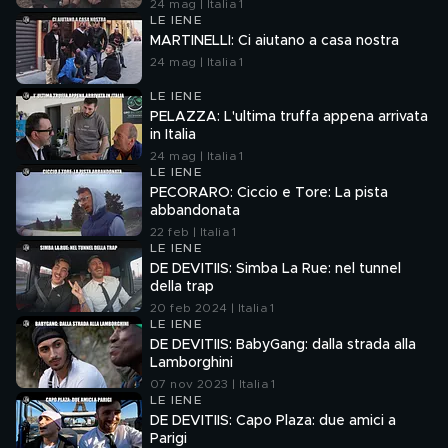
24 mag | Italia 1
LE IENE
MARTINELLI: Ci aiutano a casa nostra
24 mag | Italia 1
LE IENE
PELAZZA: L'ultima truffa appena arrivata
in Italia
24 mag | Italia 1
LE IENE
PECORARO: Ciccio e Tore: La pista
abbandonata
22 feb | Italia 1
LE IENE
DE DEVITIIS: Simba La Rue: nel tunnel
della trap
20 feb 2024 | Italia 1
LE IENE
DE DEVITIIS: BabyGang: dalla strada alla
Lamborghini
07 nov 2023 | Italia 1
LE IENE
DE DEVITIIS: Capo Plaza: due amici a
Parigi