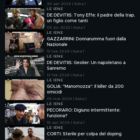
30 apr 2024 | Italia 1
LE IENE
DE DEVITIIS: Tony Effe: il padre della trap,
un figlio come tanti
05 dic 2023 | Italia 1
LE IENE
GAZZARRINI: Donnarumma fuori dalla
Nazionale
13 feb 2024 | Italia 1
LE IENE
DE DEVITIIS: Geolier: Un napoletano a
Sanremo
13 feb 2024 | Italia 1
LE IENE
GOLIA: "Manomozza": Il killer da 200
omicidi
05 mar 2024 | Italia 1
LE IENE
PECORARO: Digiuno intermittente:
funziona?
16 apr 2024 | Italia 1
LE IENE
CORTI: Sterile per colpa del doping