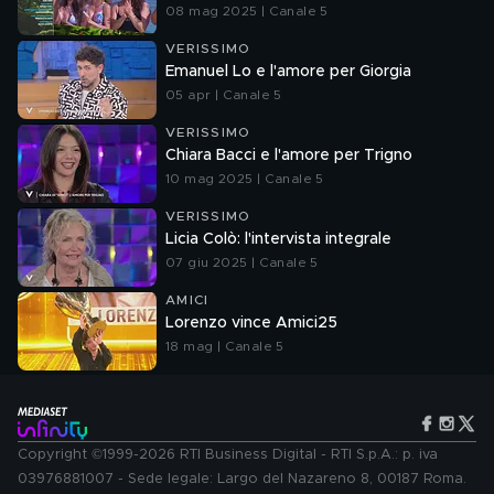
08 mag 2025 | Canale 5
VERISSIMO
Emanuel Lo e l'amore per Giorgia
05 apr | Canale 5
VERISSIMO
Chiara Bacci e l'amore per Trigno
10 mag 2025 | Canale 5
VERISSIMO
Licia Colò: l'intervista integrale
07 giu 2025 | Canale 5
AMICI
Lorenzo vince Amici25
18 mag | Canale 5
Copyright ©1999-2026 RTI Business Digital - RTI S.p.A.: p. iva
03976881007 - Sede legale: Largo del Nazareno 8, 00187 Roma.