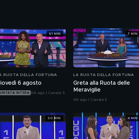
61 MIN
7 MIN
A RUOTA DELLA FORTUNA
LA RUOTA DELLA FORTUNA
iovedì 6 agosto
Greta alla Ruota delle
Meraviglie
06 ago | Canale 5
UNTATA INTERA
06 ago | Canale 5
50 MIN
4 MIN