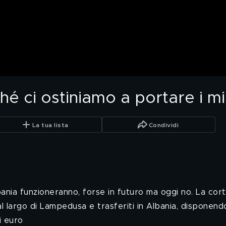
 ci ostiniamo a portare i mig
La tua lista
Condividi
lbania funzioneranno, forse in futuro ma oggi no. La cor
 largo di Lampedusa e trasferiti in Albania, disponendo d
i euro