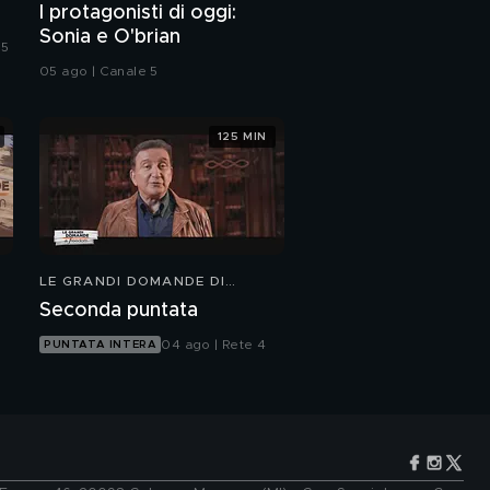
I protagonisti di oggi:
Sonia e O'brian
 5
05 ago | Canale 5
125 MIN
LE GRANDI DOMANDE DI
FREEDOM
Seconda puntata
04 ago | Rete 4
PUNTATA INTERA