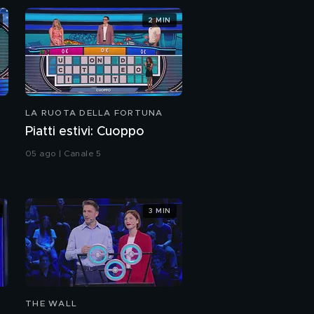
2 MIN
LA RUOTA DELLA FORTUNA
Piatti estivi: Cuoppo
05 ago | Canale 5
3 MIN
THE WALL