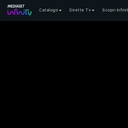
Catalogo
Dirette Tv
Scopri Infini