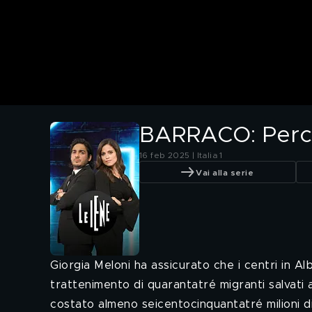
BARRACO: Perché
16 feb 2025 | Italia 1
Vai alla serie
Giorgia Meloni ha assicurato che i centri in A
trattenimento di quarantatré migranti salvati al
costato almeno seicentocinquantatré milioni d