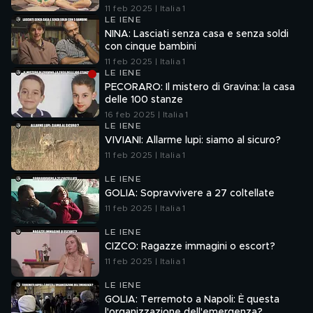
11 feb 2025 | Italia 1
LE IENE
NINA: Lasciati senza casa e senza soldi
con cinque bambini
11 feb 2025 | Italia 1
LE IENE
PECORARO: Il mistero di Gravina: la casa
delle 100 stanze
16 feb 2025 | Italia 1
LE IENE
VIVIANI: Allarme lupi: siamo al sicuro?
11 feb 2025 | Italia 1
LE IENE
GOLIA: Sopravvivere a 27 coltellate
11 feb 2025 | Italia 1
LE IENE
CIZCO: Ragazze immagini o escort?
11 feb 2025 | Italia 1
LE IENE
GOLIA: Terremoto a Napoli: È questa
l'organizzazione dell'emergenza?