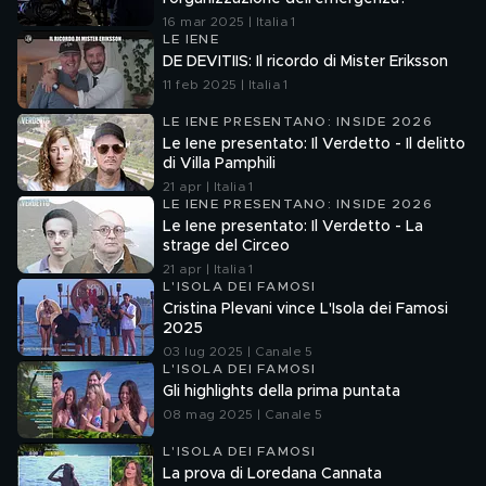
16 mar 2025 | Italia 1
LE IENE
DE DEVITIIS: Il ricordo di Mister Eriksson
11 feb 2025 | Italia 1
LE IENE PRESENTANO: INSIDE 2026
Le Iene presentato: Il Verdetto - Il delitto
di Villa Pamphili
21 apr | Italia 1
LE IENE PRESENTANO: INSIDE 2026
Le Iene presentato: Il Verdetto - La
strage del Circeo
21 apr | Italia 1
L'ISOLA DEI FAMOSI
Cristina Plevani vince L'Isola dei Famosi
2025
03 lug 2025 | Canale 5
L'ISOLA DEI FAMOSI
Gli highlights della prima puntata
08 mag 2025 | Canale 5
L'ISOLA DEI FAMOSI
La prova di Loredana Cannata