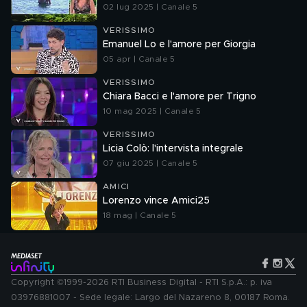
02 lug 2025 | Canale 5
VERISSIMO
Emanuel Lo e l'amore per Giorgia
05 apr | Canale 5
VERISSIMO
Chiara Bacci e l'amore per Trigno
10 mag 2025 | Canale 5
VERISSIMO
Licia Colò: l'intervista integrale
07 giu 2025 | Canale 5
AMICI
Lorenzo vince Amici25
18 mag | Canale 5
Copyright ©1999-2026 RTI Business Digital - RTI S.p.A.: p. iva
03976881007 - Sede legale: Largo del Nazareno 8, 00187 Roma.