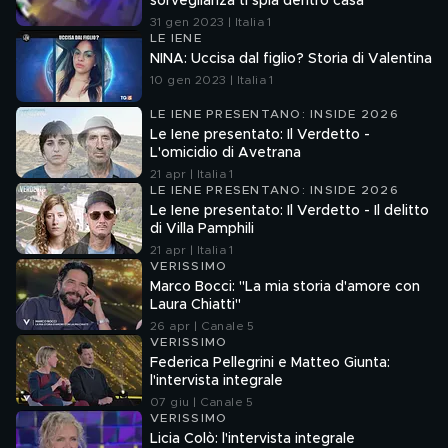
sorveglianza ti spia dentro casa
31 gen 2023 | Italia 1
LE IENE
NINA: Uccisa dal figlio? Storia di Valentina
10 gen 2023 | Italia 1
LE IENE PRESENTANO: INSIDE 2026
Le Iene presentato: Il Verdetto -
L'omicidio di Avetrana
21 apr | Italia 1
LE IENE PRESENTANO: INSIDE 2026
Le Iene presentato: Il Verdetto - Il delitto
di Villa Pamphili
21 apr | Italia 1
VERISSIMO
Marco Bocci: "La mia storia d'amore con
Laura Chiatti"
26 apr | Canale 5
VERISSIMO
Federica Pellegrini e Matteo Giunta:
l'intervista integrale
07 giu | Canale 5
VERISSIMO
Licia Colò: l'intervista integrale