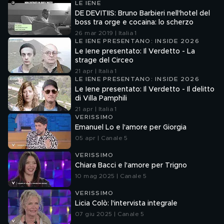
LE IENE
DE DEVITIIS: Bruno Barbieri nell'hotel del
boss tra orge e cocaina: lo scherzo
26 mar 2019 | Italia 1
LE IENE PRESENTANO: INSIDE 2026
Le Iene presentato: Il Verdetto - La
strage del Circeo
21 apr | Italia 1
LE IENE PRESENTANO: INSIDE 2026
Le Iene presentato: Il Verdetto - Il delitto
di Villa Pamphili
21 apr | Italia 1
VERISSIMO
Emanuel Lo e l'amore per Giorgia
05 apr | Canale 5
VERISSIMO
Chiara Bacci e l'amore per Trigno
10 mag 2025 | Canale 5
VERISSIMO
Licia Colò: l'intervista integrale
07 giu 2025 | Canale 5