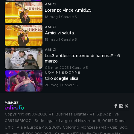
AMICI
Lorenzo vince Amici25
18 mag | Canale 5
AMICI
Amici vi saluta...
18 mag | Canale 5
AMICI
Luk3 e Alessia: ritorno di fiamma? - 6
marzo
06 mar 2025 | Canale 5
UOMINI E DONNE
Ciro sceglie Elisa
26 mag | Canale 5
Copyright ©1999-2026 RTI Business Digital - RTI S.p.A.: p. iva
03976881007 - Sede legale: Largo del Nazareno 8, 00187 Roma.
Uffici: Viale Europa 46, 20093 Cologno Monzese (MI) - Cap. Soc.