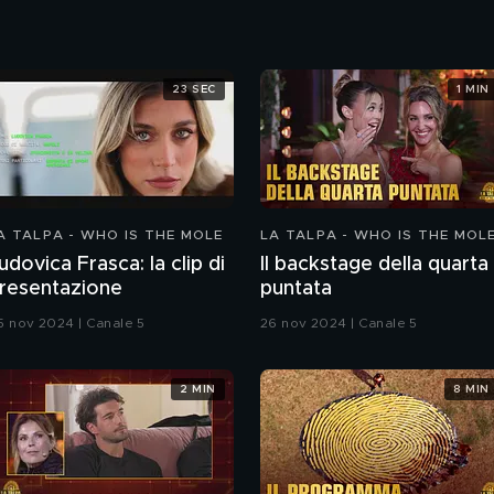
23 SEC
1 MIN
A TALPA - WHO IS THE MOLE
LA TALPA - WHO IS THE MOL
udovica Frasca: la clip di
Il backstage della quarta
resentazione
puntata
5 nov 2024 | Canale 5
26 nov 2024 | Canale 5
2 MIN
8 MIN