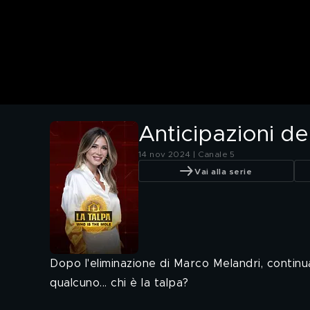
Anticipazioni de
14 nov 2024 | Canale 5
Vai alla serie
Dopo l'eliminazione di Marco Melandri, continua
qualcuno... chi è la talpa?