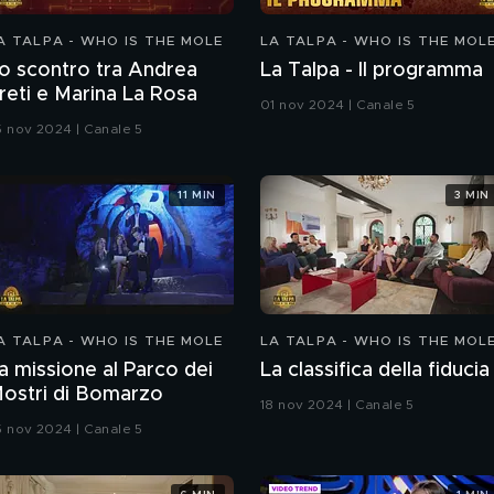
A TALPA - WHO IS THE MOLE
LA TALPA - WHO IS THE MOL
o scontro tra Andrea
La Talpa - Il programma
reti e Marina La Rosa
01 nov 2024 | Canale 5
5 nov 2024 | Canale 5
11 MIN
3 MIN
A TALPA - WHO IS THE MOLE
LA TALPA - WHO IS THE MOL
a missione al Parco dei
La classifica della fiducia
ostri di Bomarzo
18 nov 2024 | Canale 5
5 nov 2024 | Canale 5