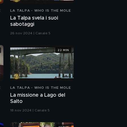
E
LA TALPA - WHO IS THE MOLE
La Talpa svela i suoi
sabotaggi
26 nov 2024 | Canale 5
22 MIN
E
LA TALPA - WHO IS THE MOLE
La missione a Lago del
Salto
18 nov 2024 | Canale 5