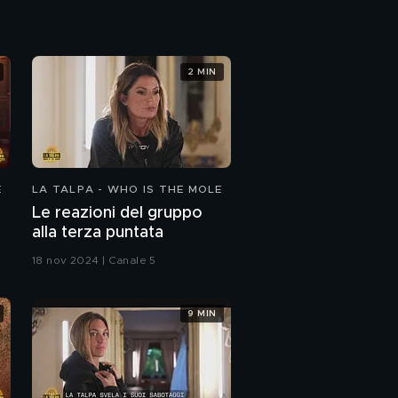
2 MIN
E
LA TALPA - WHO IS THE MOLE
Le reazioni del gruppo
alla terza puntata
18 nov 2024 | Canale 5
9 MIN