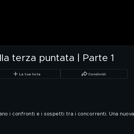
lla terza puntata | Parte 1
La tua lista
Condividi
no i confronti e i sospetti tra i concorrenti. Una nuova