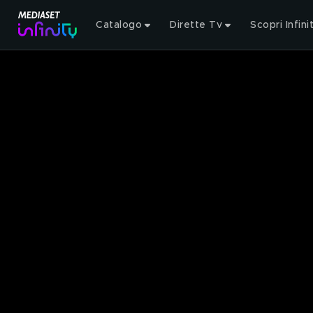
Catalogo
Dirette Tv
Scopri Infini