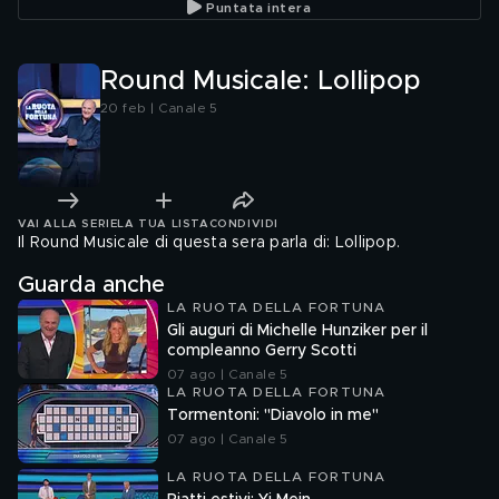
Puntata intera
Round Musicale: Lollipop
20 feb | Canale 5
VAI ALLA SERIE
LA TUA LISTA
CONDIVIDI
Il Round Musicale di questa sera parla di: Lollipop.
Guarda anche
LA RUOTA DELLA FORTUNA
Gli auguri di Michelle Hunziker per il
compleanno Gerry Scotti
07 ago | Canale 5
LA RUOTA DELLA FORTUNA
Tormentoni: "Diavolo in me"
07 ago | Canale 5
LA RUOTA DELLA FORTUNA