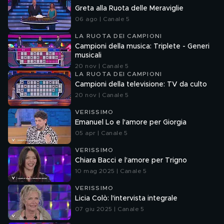
Greta alla Ruota delle Meraviglie
06 ago | Canale 5
LA RUOTA DEI CAMPIONI
Campioni della musica: Triplete - Generi
musicali
20 nov | Canale 5
LA RUOTA DEI CAMPIONI
Campioni della televisione: TV da culto
20 nov | Canale 5
VERISSIMO
Emanuel Lo e l'amore per Giorgia
05 apr | Canale 5
VERISSIMO
Chiara Bacci e l'amore per Trigno
10 mag 2025 | Canale 5
VERISSIMO
Licia Colò: l'intervista integrale
07 giu 2025 | Canale 5