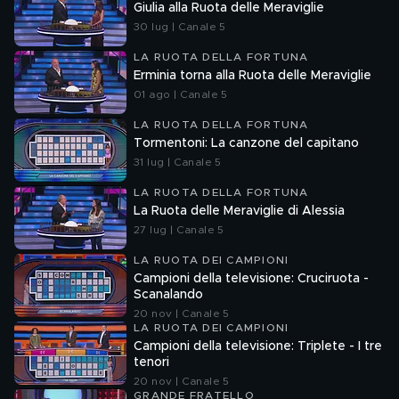
Giulia alla Ruota delle Meraviglie
30 lug | Canale 5
LA RUOTA DELLA FORTUNA
Erminia torna alla Ruota delle Meraviglie
01 ago | Canale 5
LA RUOTA DELLA FORTUNA
Tormentoni: La canzone del capitano
31 lug | Canale 5
LA RUOTA DELLA FORTUNA
La Ruota delle Meraviglie di Alessia
27 lug | Canale 5
LA RUOTA DEI CAMPIONI
Campioni della televisione: Cruciruota -
Scanalando
20 nov | Canale 5
LA RUOTA DEI CAMPIONI
Campioni della televisione: Triplete - I tre
tenori
20 nov | Canale 5
GRANDE FRATELLO