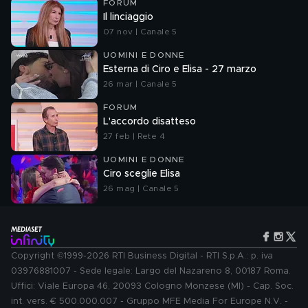
FORUM
Il linciaggio
07 nov | Canale 5
UOMINI E DONNE
Esterna di Ciro e Elisa - 27 marzo
26 mar | Canale 5
FORUM
L'accordo disatteso
27 feb | Rete 4
UOMINI E DONNE
Ciro sceglie Elisa
26 mag | Canale 5
Copyright ©1999-2026 RTI Business Digital - RTI S.p.A.: p. iva
03976881007 - Sede legale: Largo del Nazareno 8, 00187 Roma.
Uffici: Viale Europa 46, 20093 Cologno Monzese (MI) - Cap. Soc.
int. vers. € 500.000.007 - Gruppo MFE Media For Europe N.V. -