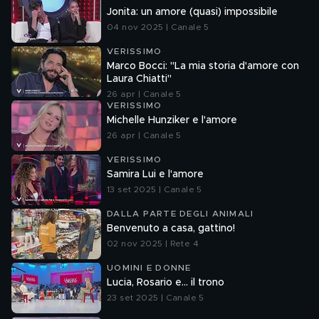
Jonita: un amore (quasi) impossibile
04 nov 2025 | Canale 5
VERISSIMO
Marco Bocci: "La mia storia d'amore con
Laura Chiatti"
26 apr | Canale 5
VERISSIMO
Michelle Hunziker e l'amore
26 apr | Canale 5
VERISSIMO
Samira Lui e l'amore
13 set 2025 | Canale 5
DALLA PARTE DEGLI ANIMALI
Benvenuto a casa, gattino!
02 nov 2025 | Rete 4
UOMINI E DONNE
Lucia, Rosario e... il trono
23 set 2025 | Canale 5