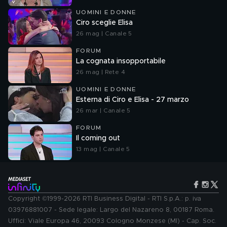
UOMINI E DONNE
Ciro sceglie Elisa
26 mag | Canale 5
FORUM
La cognata insopportabile
26 mag | Rete 4
UOMINI E DONNE
Esterna di Ciro e Elisa - 27 marzo
26 mar | Canale 5
FORUM
Il coming out
13 mag | Canale 5
Copyright ©1999-2026 RTI Business Digital - RTI S.p.A.: p. iva
03976881007 - Sede legale: Largo del Nazareno 8, 00187 Roma.
Uffici: Viale Europa 46, 20093 Cologno Monzese (MI) - Cap. Soc.