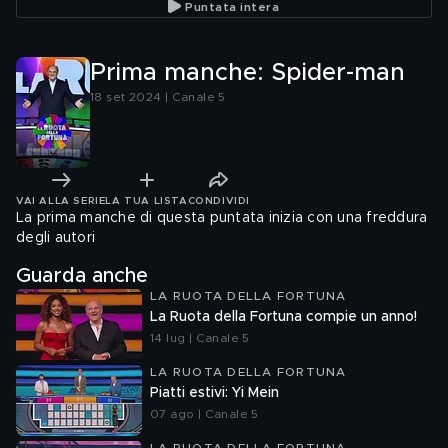
Puntata intera
Prima manche: Spider-man
18 set 2024 | Canale 5
VAI ALLA SERIE
LA TUA LISTA
CONDIVIDI
La prima manche di questa puntata inizia con una freddura
degli autori
Guarda anche
LA RUOTA DELLA FORTUNA
La Ruota della Fortuna compie un anno!
14 lug | Canale 5
LA RUOTA DELLA FORTUNA
Piatti estivi: Yi Mein
07 ago | Canale 5