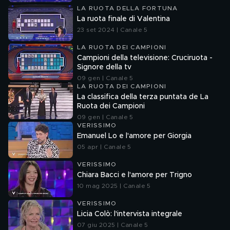
LA RUOTA DELLA FORTUNA
La ruota finale di Valentina
23 set 2024 | Canale 5
LA RUOTA DEI CAMPIONI
Campioni della televisione: Cruciruota -
Signore della tv
09 gen | Canale 5
LA RUOTA DEI CAMPIONI
La classifica della terza puntata de La
Ruota dei Campioni
09 gen | Canale 5
VERISSIMO
Emanuel Lo e l'amore per Giorgia
05 apr | Canale 5
VERISSIMO
Chiara Bacci e l'amore per Trigno
10 mag 2025 | Canale 5
VERISSIMO
Licia Colò: l'intervista integrale
07 giu 2025 | Canale 5