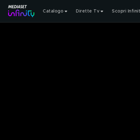
Catalogo
Dirette Tv
Scopri Infini