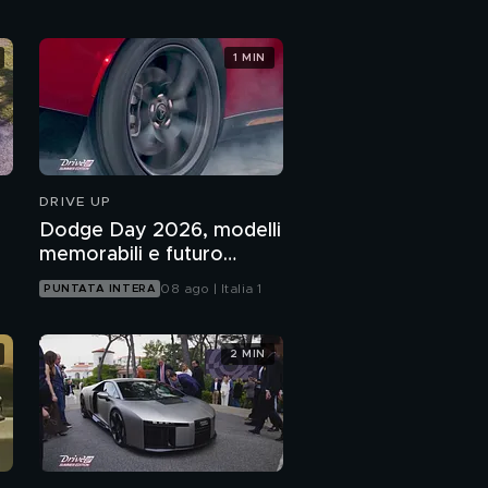
1 MIN
DRIVE UP
Dodge Day 2026, modelli
memorabili e futuro
prossimo
08 ago | Italia 1
PUNTATA INTERA
2 MIN