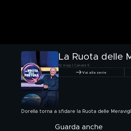
La Ruota delle M
12 mag | Canale 5
Vai alla serie
Dorella torna a sfidare la Ruota delle Meravigl
Guarda anche