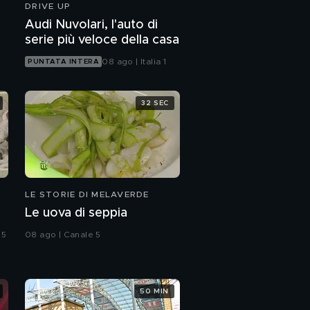
DRIVE UP
Audi Nuvolari, l'auto di
serie più veloce della casa
08 ago | Italia 1
PUNTATA INTERA
32 SEC
LE STORIE DI MELAVERDE
Le uova di seppia
 5
08 ago | Canale 5
50 MIN