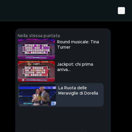
Nella stessa puntata
Round musicale: Tina
Turner
Jackpot: chi prima
arriva...
La Ruota delle
Meraviglie di Dorella