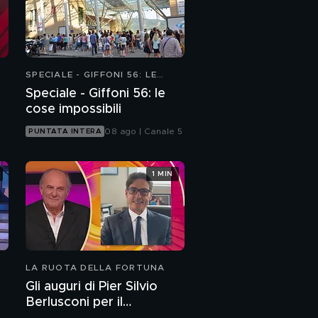
SPECIALE - GIFFONI 56: LE
COSE IMPOSSIBILI
Speciale - Giffoni 56: le
cose impossibili
08 ago | Canale 5
PUNTATA INTERA
1 MIN
LA RUOTA DELLA FORTUNA
Gli auguri di Pier Silvio
Berlusconi per il