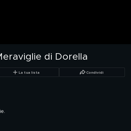
eraviglie di Dorella
La tua lista
Condividi
ie.