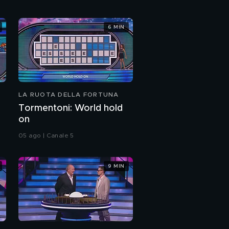
6 MIN
LA RUOTA DELLA FORTUNA
Tormentoni: World hold
on
05 ago | Canale 5
9 MIN