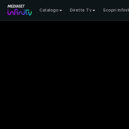
Catalogo
Dirette Tv
Scopri Infini