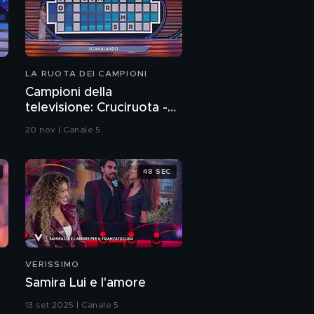
LA RUOTA DEI CAMPIONI
Campioni della
televisione: Cruciruota -
Scanalando
20 nov | Canale 5
48 SEC
VERISSIMO
Samira Lui e l'amore
13 set 2025 | Canale 5