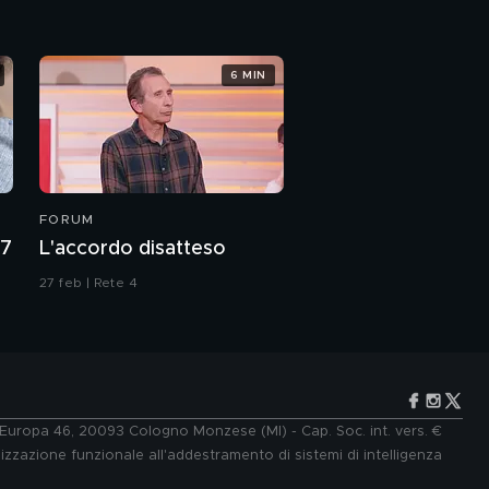
6 MIN
FORUM
27
L'accordo disatteso
27 feb | Rete 4
e Europa 46, 20093 Cologno Monzese (MI) - Cap. Soc. int. vers. €
lizzazione funzionale all'addestramento di sistemi di intelligenza