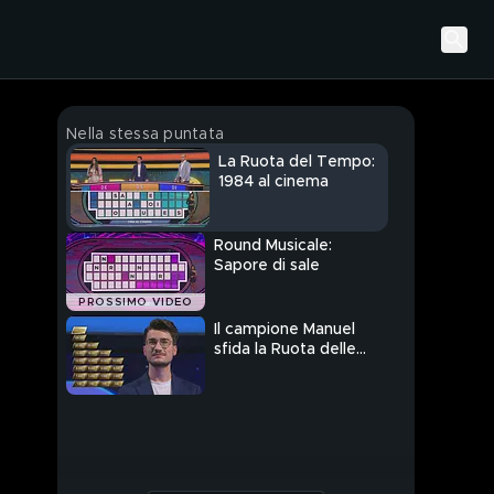
Nella stessa puntata
La Ruota del Tempo:
1984 al cinema
Round Musicale:
Sapore di sale
PROSSIMO VIDEO
Il campione Manuel
sfida la Ruota delle
Meraviglie