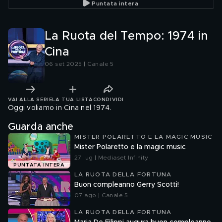
Puntata intera
La Ruota del Tempo: 1974 in
Cina
06 set 2025 | Canale 5
VAI ALLA SERIE
LA TUA LISTA
CONDIVIDI
Oggi voliamo in Cina nel 1974.
Guarda anche
MISTER POLARETTO E LA MAGIC MUSIC
Mister Polaretto e la magic music
27 lug | Mediaset Infinity
PUNTATA INTERA
LA RUOTA DELLA FORTUNA
Buon compleanno Gerry Scotti!
07 ago | Canale 5
LA RUOTA DELLA FORTUNA