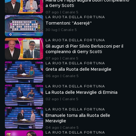
Maria De Filippi augura buon compleanno
a Gerry Scotti
07 ago | Canale 5
LA RUOTA DELLA FORTUNA
Tormentoni: "Aserejé"
30 lug | Canale 5
LA RUOTA DELLA FORTUNA
Gli auguri di Pier Silvio Berlusconi per il
compleanno di Gerry Scotti
07 ago | Canale 5
LA RUOTA DELLA FORTUNA
Greta alla Ruota delle Meraviglie
06 ago | Canale 5
LA RUOTA DELLA FORTUNA
La Ruota delle Meraviglie di Erminia
02 ago | Canale 5
LA RUOTA DELLA FORTUNA
Emanuele torna alla Ruota delle
Meraviglie
04 ago | Canale 5
LA RUOTA DELLA FORTUNA