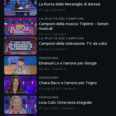
La Ruota delle Meraviglie di Alessia
27 lug | Canale 5
LA RUOTA DEI CAMPIONI
Campioni della musica: Triplete - Generi
musicali
20 nov | Canale 5
LA RUOTA DEI CAMPIONI
Campioni della televisione: TV da culto
20 nov | Canale 5
VERISSIMO
Emanuel Lo e l'amore per Giorgia
05 apr | Canale 5
VERISSIMO
Chiara Bacci e l'amore per Trigno
10 mag 2025 | Canale 5
VERISSIMO
Licia Colò: l'intervista integrale
07 giu 2025 | Canale 5