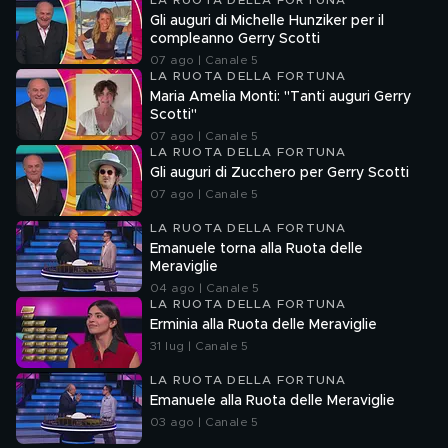
LA RUOTA DELLA FORTUNA
Gli auguri di Michelle Hunziker per il
compleanno Gerry Scotti
07 ago | Canale 5
LA RUOTA DELLA FORTUNA
Maria Amelia Monti: "Tanti auguri Gerry
Scotti"
07 ago | Canale 5
LA RUOTA DELLA FORTUNA
Gli auguri di Zucchero per Gerry Scotti
07 ago | Canale 5
LA RUOTA DELLA FORTUNA
Emanuele torna alla Ruota delle
Meraviglie
04 ago | Canale 5
LA RUOTA DELLA FORTUNA
Erminia alla Ruota delle Meraviglie
31 lug | Canale 5
LA RUOTA DELLA FORTUNA
Emanuele alla Ruota delle Meraviglie
03 ago | Canale 5