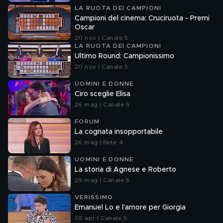
LA RUOTA DEI CAMPIONI
Campioni del cinema: Cruciruota - Premi
Oscar
20 nov | Canale 5
LA RUOTA DEI CAMPIONI
Ultimo Round: Campionissimo
20 nov | Canale 5
UOMINI E DONNE
Ciro sceglie Elisa
26 mag | Canale 5
FORUM
La cognata insopportabile
26 mag | Rete 4
UOMINI E DONNE
La storia di Agnese e Roberto
29 mag | Canale 5
VERISSIMO
Emanuel Lo e l'amore per Giorgia
05 apr | Canale 5