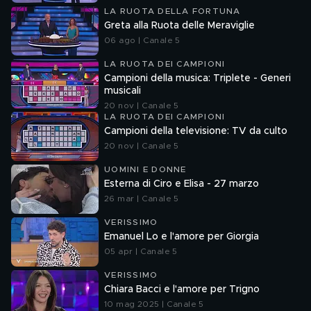
LA RUOTA DELLA FORTUNA
Greta alla Ruota delle Meraviglie
06 ago | Canale 5
LA RUOTA DEI CAMPIONI
Campioni della musica: Triplete - Generi
musicali
20 nov | Canale 5
LA RUOTA DEI CAMPIONI
Campioni della televisione: TV da culto
20 nov | Canale 5
UOMINI E DONNE
Esterna di Ciro e Elisa - 27 marzo
26 mar | Canale 5
VERISSIMO
Emanuel Lo e l'amore per Giorgia
05 apr | Canale 5
VERISSIMO
Chiara Bacci e l'amore per Trigno
10 mag 2025 | Canale 5