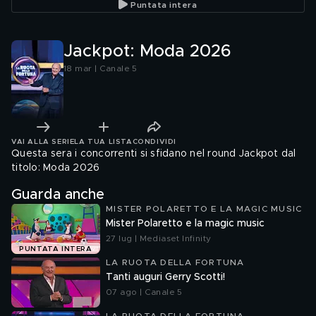
Puntata intera
Jackpot: Moda 2026
18 mar | Canale 5
VAI ALLA SERIE
LA TUA LISTA
CONDIVIDI
Questa sera i concorrenti si sfidano nel round Jackpot dal
titolo: Moda 2026
Guarda anche
MISTER POLARETTO E LA MAGIC MUSIC
Mister Polaretto e la magic music
27 lug | Mediaset Infinity
PUNTATA INTERA
LA RUOTA DELLA FORTUNA
Tanti auguri Gerry Scotti!
07 ago | Canale 5