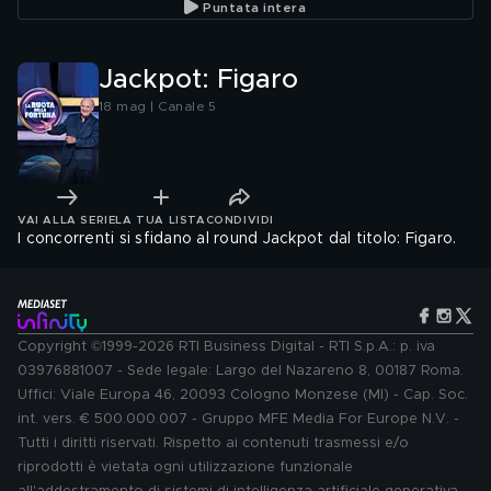
Puntata intera
Jackpot: Figaro
18 mag | Canale 5
VAI ALLA SERIE
LA TUA LISTA
CONDIVIDI
I concorrenti si sfidano al round Jackpot dal titolo: Figaro.
Copyright ©1999-2026 RTI Business Digital - RTI S.p.A.: p. iva
03976881007 - Sede legale: Largo del Nazareno 8, 00187 Roma.
Uffici: Viale Europa 46, 20093 Cologno Monzese (MI) - Cap. Soc.
int. vers. € 500.000.007 - Gruppo MFE Media For Europe N.V. -
Tutti i diritti riservati. Rispetto ai contenuti trasmessi e/o
riprodotti è vietata ogni utilizzazione funzionale