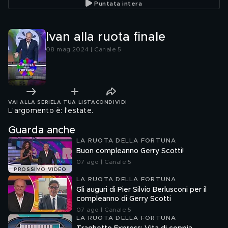
Puntata intera
Ivan alla ruota finale
08 mag 2024 | Canale 5
VAI ALLA SERIE
LA TUA LISTA
CONDIVIDI
L'argomento è: l'estate.
Guarda anche
LA RUOTA DELLA FORTUNA
Buon compleanno Gerry Scotti!
07 ago | Canale 5
PROSSIMO VIDEO
LA RUOTA DELLA FORTUNA
Gli auguri di Pier Silvio Berlusconi per il
compleanno di Gerry Scotti
07 ago | Canale 5
LA RUOTA DELLA FORTUNA