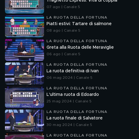
Traghetto Express: Vita di coppia
07 ago | Canale 5
LA RUOTA DELLA FORTUNA
Piatti estivi: Tartare di salmone
08 ago | Canale 5
LA RUOTA DELLA FORTUNA
Greta alla Ruota delle Meraviglie
06 ago | Canale 5
LA RUOTA DELLA FORTUNA
La ruota definitiva di Ivan
06 mag 2024 | Canale 5
LA RUOTA DELLA FORTUNA
L'ultima ruota di Edoardo
25 mag 2024 | Canale 5
LA RUOTA DELLA FORTUNA
La ruota finale di Salvatore
30 mag 2024 | Canale 5
LA RUOTA DELLA FORTUNA