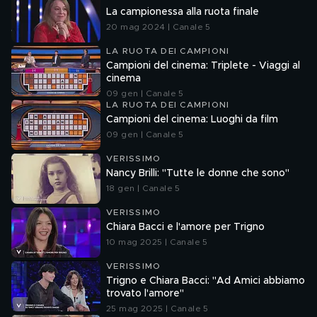
La campionessa alla ruota finale
20 mag 2024 | Canale 5
LA RUOTA DEI CAMPIONI
Campioni del cinema: Triplete - Viaggi al
cinema
09 gen | Canale 5
LA RUOTA DEI CAMPIONI
Campioni del cinema: Luoghi da film
09 gen | Canale 5
VERISSIMO
Nancy Brilli: "Tutte le donne che sono"
18 gen | Canale 5
VERISSIMO
Chiara Bacci e l'amore per Trigno
10 mag 2025 | Canale 5
VERISSIMO
Trigno e Chiara Bacci: "Ad Amici abbiamo
trovato l'amore"
25 mag 2025 | Canale 5