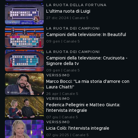
LA RUOTA DELLA FORTUNA
L'ultima ruota di Luigi
27 dic 2024 | Canale 5
LA RUOTA DEI CAMPIONI
Campioni della televisione: In Beautiful
09 gen | Canale 5
LA RUOTA DEI CAMPIONI
Campioni della televisione: Cruciruota -
Signore della tv
09 gen | Canale 5
VERISSIMO
Marco Bocci: "La mia storia d'amore con
Laura Chiatti"
26 apr | Canale 5
VERISSIMO
Federica Pellegrini e Matteo Giunta:
l'intervista integrale
07 giu | Canale 5
VERISSIMO
Licia Colò: l'intervista integrale
07 giu 2025 | Canale 5