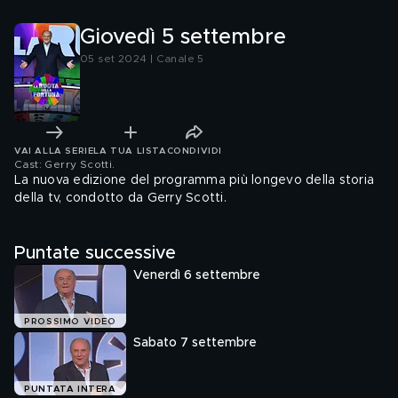
Giovedì 5 settembre
05 set 2024 | Canale 5
VAI ALLA SERIE
LA TUA LISTA
CONDIVIDI
Cast: Gerry Scotti
.
La nuova edizione del programma più longevo della storia
della tv, condotto da Gerry Scotti.
Puntate successive
Venerdì 6 settembre
PROSSIMO VIDEO
Sabato 7 settembre
PUNTATA INTERA