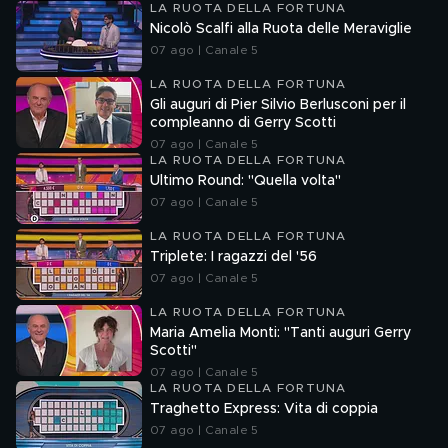
LA RUOTA DELLA FORTUNA
Nicolò Scalfi alla Ruota delle Meraviglie
07 ago | Canale 5
LA RUOTA DELLA FORTUNA
Gli auguri di Pier Silvio Berlusconi per il
compleanno di Gerry Scotti
07 ago | Canale 5
LA RUOTA DELLA FORTUNA
Ultimo Round: "Quella volta"
07 ago | Canale 5
LA RUOTA DELLA FORTUNA
Triplete: I ragazzi del '56
07 ago | Canale 5
LA RUOTA DELLA FORTUNA
Maria Amelia Monti: "Tanti auguri Gerry
Scotti"
07 ago | Canale 5
LA RUOTA DELLA FORTUNA
Traghetto Express: Vita di coppia
07 ago | Canale 5