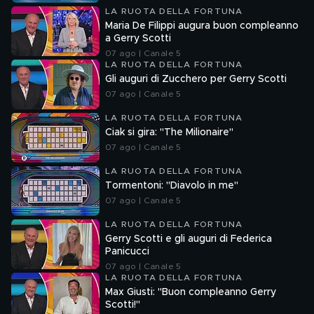
LA RUOTA DELLA FORTUNA
Maria De Filippi augura buon compleanno
a Gerry Scotti
07 ago | Canale 5
LA RUOTA DELLA FORTUNA
Gli auguri di Zucchero per Gerry Scotti
07 ago | Canale 5
LA RUOTA DELLA FORTUNA
Ciak si gira: "The Milionaire"
07 ago | Canale 5
LA RUOTA DELLA FORTUNA
Tormentoni: "Diavolo in me"
07 ago | Canale 5
LA RUOTA DELLA FORTUNA
Gerry Scotti e gli auguri di Federica
Panicucci
07 ago | Canale 5
LA RUOTA DELLA FORTUNA
Max Giusti: "Buon compleanno Gerry
Scotti!"