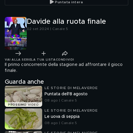
Puntata intera
Davide alla ruota finale
02 set 2024 | Canale 5
VAI ALLA SERIE
LA TUA LISTA
CONDIVIDI
Il primo concorrente della stagione ad affrontare il gioco
finale.
Guarda anche
LE STORIE DI MELAVERDE
Puntata dell'8 agosto
08 ago | Canale 5
PROSSIMO VIDEO
LE STORIE DI MELAVERDE
Le uova di seppia
08 ago | Canale 5